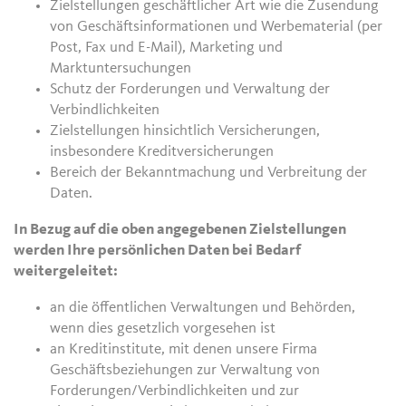
Zielstellungen geschäftlicher Art wie die Zusendung
von Geschäftsinformationen und Werbematerial (per
Post, Fax und E-Mail), Marketing und
Marktuntersuchungen
Schutz der Forderungen und Verwaltung der
Verbindlichkeiten
Zielstellungen hinsichtlich Versicherungen,
insbesondere Kreditversicherungen
Bereich der Bekanntmachung und Verbreitung der
Daten.
In Bezug auf die oben angegebenen Zielstellungen
werden Ihre persönlichen Daten bei Bedarf
weitergeleitet:
an die öffentlichen Verwaltungen und Behörden,
wenn dies gesetzlich vorgesehen ist
an Kreditinstitute, mit denen unsere Firma
Geschäftsbeziehungen zur Verwaltung von
Forderungen/Verbindlichkeiten und zur