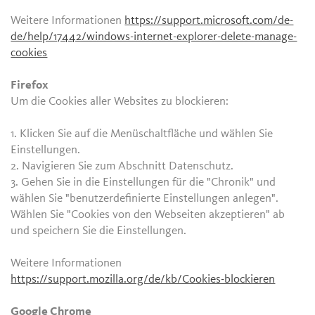
Weitere Informationen
https://support.microsoft.com/de-
de/help/17442/windows-internet-explorer-delete-manage-
cookies
Firefox
Um die Cookies aller Websites zu blockieren:
1. Klicken Sie auf die Menüschaltfläche und wählen Sie
Einstellungen.
2. Navigieren Sie zum Abschnitt Datenschutz.
3. Gehen Sie in die Einstellungen für die "Chronik" und
wählen Sie "benutzerdefinierte Einstellungen anlegen".
Wählen Sie "Cookies von den Webseiten akzeptieren" ab
und speichern Sie die Einstellungen.
Weitere Informationen
https://support.mozilla.org/de/kb/Cookies-blockieren
Google Chrome