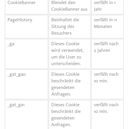
CookieBanner
Blendet den
verfällt in 1
CookieBanner aus
Jahr
PageHistory
Beinhaltet die
verfällt in 11
Sitzung des
Monaten
Besuchers
_ga
Dieses Cookie
verfällt nach
wird verwendet,
2 Jahren
um die User zu
unterscheiden.
_gat_ga0
Dieses Cookie
verfällt nach
beschränkt die
10 min.
gesendeten
Anfragen.
_gat_ga1
Dieses Cookie
verfällt nach
beschränkt die
10 min.
gesendeten
Anfragen.