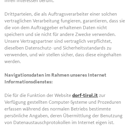
Ihren Interessen beruht.
Drittparteien, die als Auftragsverarbeiter einer solchen
vertraglichen Verarbeitung fungieren, garantieren, dass sie
die von dem Auftraggeber erhaltenen Daten nicht
speichern und sie nicht für andere Zwecke verwenden.
Unsere Vertragspartner sind vertraglich verpflichtet,
dieselben Datenschutz- und Sicherheitsstandards zu
verwenden, und wir stellen sicher, dass diese eingehalten
werden.
Navigationsdaten im Rahmen unseres Internet
Informationsdienstes:
Die für die Funktion der Website
dorf-tirol.it
zur
Verfügung gestellten Computer-Systeme und Prozeduren
erfassen während des normalen Betriebs bestimmte
persönliche Angaben, deren Übermittlung der Benutzung
von Datenaustauschprotokollen im Internet eigen ist.