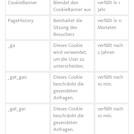
CookieBanner
Blendet den
verfällt in 1
CookieBanner aus
Jahr
PageHistory
Beinhaltet die
verfällt in 11
Sitzung des
Monaten
Besuchers
_ga
Dieses Cookie
verfällt nach
wird verwendet,
2 Jahren
um die User zu
unterscheiden.
_gat_ga0
Dieses Cookie
verfällt nach
beschränkt die
10 min.
gesendeten
Anfragen.
_gat_ga1
Dieses Cookie
verfällt nach
beschränkt die
10 min.
gesendeten
Anfragen.