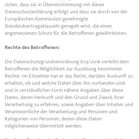
sicher, dass sie in Übereinstimmung mit dieser
Datenschutzerklärung erfolgt und dass sie durch von der
Europäischen Kommission genehmigte
Standardvertragsklauseln geregelt wird, die einen
angemessenen Schutz für die Betroffenen gewährleisten.
Rechte des Betroffenen:
Die Datenschutzgrundverordnung 679/2016 verleiht dem
Betroffenen die Möglichkeit zur Ausübung bestimmter
Rechte. Im Einzelnen hat er das Recht, darüber Auskunft zu
erhalten, ob und welche Daten über ihn vorhanden sind
und in verständlicher Form nähere Angaben über diese
Daten, deren Herkunft und den Grund und Zweck ihrer
Verarbeitung zu erfahren, sowie Angaben über Inhaber und
Verantwortliche der Verarbeitung und Personen und
Kategorien von Personen, denen diese Daten
möglicherweise übermittelt werden.