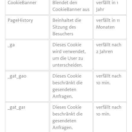
CookieBanner
Blendet den
verfällt in 1
CookieBanner aus
Jahr
PageHistory
Beinhaltet die
verfällt in 11
Sitzung des
Monaten
Besuchers
_ga
Dieses Cookie
verfällt nach
wird verwendet,
2 Jahren
um die User zu
unterscheiden.
_gat_ga0
Dieses Cookie
verfällt nach
beschränkt die
10 min.
gesendeten
Anfragen.
_gat_ga1
Dieses Cookie
verfällt nach
beschränkt die
10 min.
gesendeten
Anfragen.