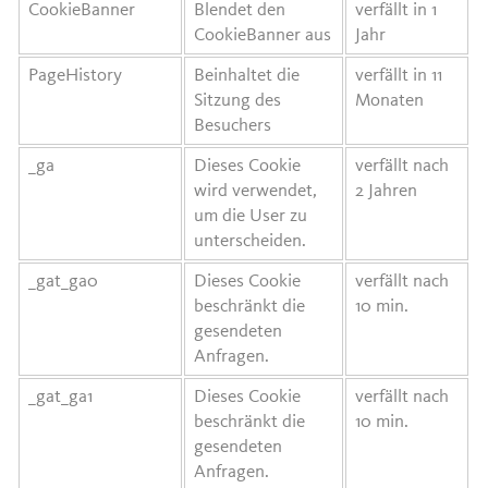
CookieBanner
Blendet den
verfällt in 1
CookieBanner aus
Jahr
PageHistory
Beinhaltet die
verfällt in 11
Sitzung des
Monaten
Besuchers
_ga
Dieses Cookie
verfällt nach
wird verwendet,
2 Jahren
um die User zu
unterscheiden.
_gat_ga0
Dieses Cookie
verfällt nach
beschränkt die
10 min.
gesendeten
Anfragen.
_gat_ga1
Dieses Cookie
verfällt nach
beschränkt die
10 min.
gesendeten
Anfragen.