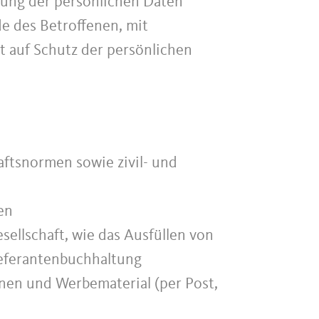
tung der persönlichen Daten
e des Betroffenen, mit
t auf Schutz der persönlichen
aftsnormen sowie zivil- und
en
sellschaft, wie das Ausfüllen von
ieferantenbuchhaltung
onen und Werbematerial (per Post,