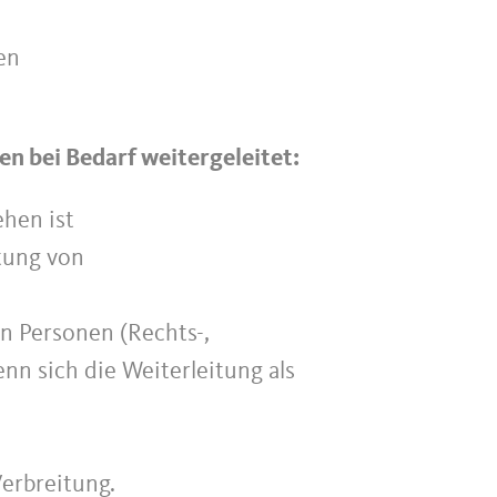
en
n bei Bedarf weitergeleitet:
ehen ist
tung von
en Personen (Rechts-,
n sich die Weiterleitung als
Verbreitung.