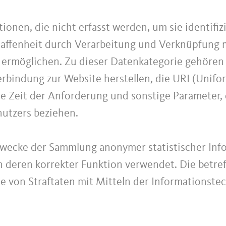
ionen, die nicht erfasst werden, um sie identifi
haffenheit durch Verarbeitung und Verknüpfung m
r ermöglichen. Zu dieser Datenkategorie gehören
bindung zur Website herstellen, die URI (Unifo
e Zeit der Anforderung und sonstige Parameter, 
utzers beziehen.
Zwecke der Sammlung anonymer statistischer Inf
 deren korrekter Funktion verwendet. Die betre
lle von Straftaten mit Mitteln der Informationst