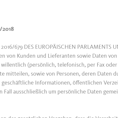
5/2018
 2016/679 DES EUROPÄISCHEN PARLAMENTS UND
ten von Kunden und Lieferanten sowie Daten von 
willentlich (persönlich, telefonisch, per Fax ode
te mitteilen, sowie von Personen, deren Daten du
r geschäftliche Informationen, öffentlichen Ver
en Fall ausschließlich um persönliche Daten gem