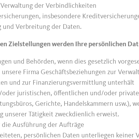
Verwaltung der Verbindlichkeiten
Versicherungen, insbesondere Kreditversicherung
 und Verbreitung der Daten.
en Zielstellungen werden Ihre persönlichen Date
ngen und Behörden, wenn dies gesetzlich vorges
en unsere Firma Geschäftsbeziehungen zur Verwal
en und zur Finanzierungsvermittlung unterhält
/oder juristischen, öffentlichen und/oder privat
tungsbüros, Gerichte, Handelskammern usw.), wen
 unserer Tätigkeit zweckdienlich erweist.
ür die Ausführung der Aufträge
eiteten, persönlichen Daten unterliegen keiner 