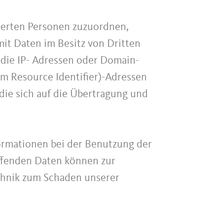
zierten Personen zuzuordnen,
it Daten im Besitz von Dritten
 die IP- Adressen oder Domain-
rm Resource Identifier)-Adressen
die sich auf die Übertragung und
ormationen bei der Benutzung der
ffenden Daten können zur
echnik zum Schaden unserer