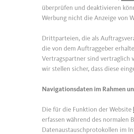
überprüfen und deaktivieren könn
Werbung nicht die Anzeige von We
Drittparteien, die als Auftragsve
die von dem Auftraggeber erhalt
Vertragspartner sind vertraglich
wir stellen sicher, dass diese ei
Navigationsdaten im Rahmen uns
Die für die Funktion der Website
erfassen während des normalen B
Datenaustauschprotokollen im Int