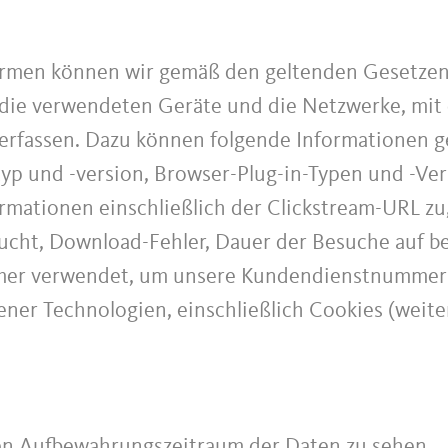
ormen können wir gemäß den geltenden Gesetzen 
ie verwendeten Geräte und die Netzwerke, mit 
erfassen. Dazu können folgende Informationen g
p und -version, Browser-Plug-in-Typen und -Ver
rmationen einschließlich der Clickstream-URL zu
cht, Download-Fehler, Dauer der Besuche auf be
mer verwendet, um unsere Kundendienstnummer a
ener Technologien, einschließlich Cookies (weite
en Aufbewahrungszeitraum der Daten zu sehen.