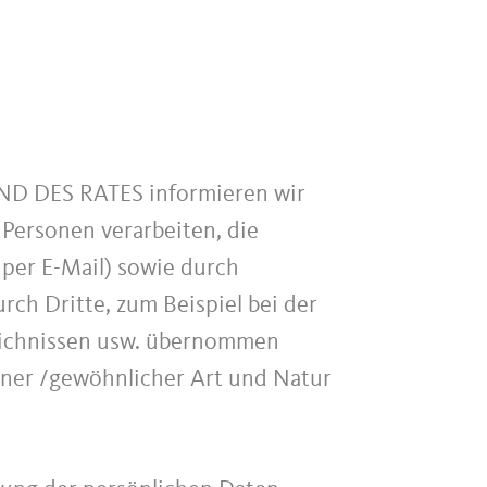
 DES RATES informieren wir
Personen verarbeiten, die
r per E-Mail) sowie durch
rch Dritte, zum Beispiel bei der
zeichnissen usw. übernommen
einer /gewöhnlicher Art und Natur