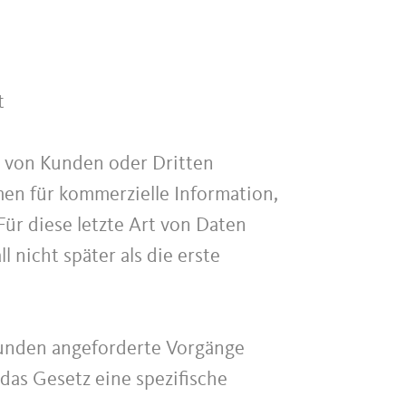
t
t von Kunden oder Dritten
en für kommerzielle Information,
ür diese letzte Art von Daten
 nicht später als die erste
unden angeforderte Vorgänge
 das Gesetz eine spezifische