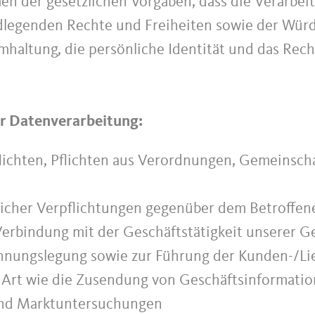
en der gesetzlichen Vorgaben, dass die Verarbei
dlegenden Rechte und Freiheiten sowie der Würd
altung, die persönliche Identität und das Rech
er Datenverarbeitung:
flichten, Pflichten aus Verordnungen, Gemeinsch
glicher Verpflichtungen gegenüber dem Betroffen
Verbindung mit der Geschäftstätigkeit unserer Ge
echnungslegung sowie zur Führung der Kunden-/L
r Art wie die Zusendung von Geschäftsinformati
 und Marktuntersuchungen