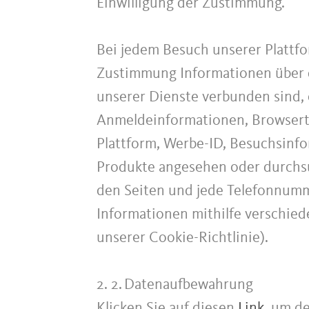
Einwilligung der Zustimmung.
Bei jedem Besuch unserer Plattf
Zustimmung Informationen über d
unserer Dienste verbunden sind, 
Anmeldeinformationen, Browserty
Plattform, Werbe-ID, Besuchsinfo
Produkte angesehen oder durchsu
den Seiten und jede Telefonnum
Informationen mithilfe verschied
unserer Cookie-Richtlinie).
2. 2.
Datenaufbewahrung
Klicken Sie auf diesen
Link
, um d