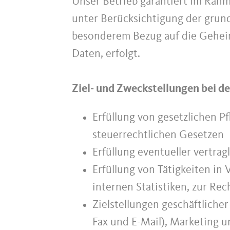
Unser Betrieb garantiert im Rahm
unter Berücksichtigung der grun
besonderem Bezug auf die Geheimh
Daten, erfolgt.
Ziel- und Zweckstellungen bei d
Erfüllung von gesetzlichen P
steuerrechtlichen Gesetzen
Erfüllung eventueller vertra
Erfüllung von Tätigkeiten in 
internen Statistiken, zur R
Zielstellungen geschäftliche
Fax und E-Mail), Marketing