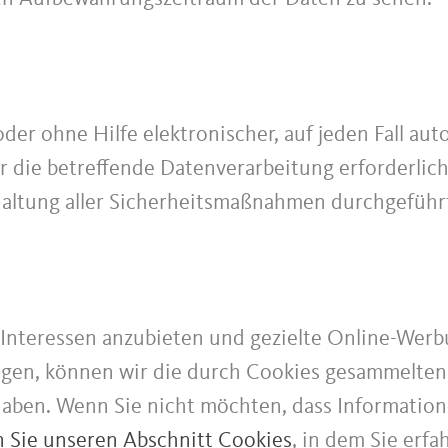
er ohne Hilfe elektronischer, auf jeden Fall aut
r die betreffende Datenverarbeitung erforderlich
altung aller Sicherheitsmaßnahmen durchgeführt
Interessen anzubieten und gezielte Online-Werb
gen, können wir die durch Cookies gesammelten
haben. Wenn Sie nicht möchten, dass Informati
n Sie unseren Abschnitt Cookies
, in dem Sie erfa