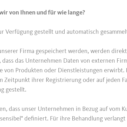
ir von Ihnen und für wie lange?
ur Verfügung gestellt und automatisch gesammel
 unserer Firma gespeichert werden, werden direk
, dass das Unternehmen Daten von externen Firm
 von Produkten oder Dienstleistungen erwirbt. F
 Zeitpunkt ihrer Registrierung oder auf jeden Fall
 gestellt.
en, dass unser Unternehmen in Bezug auf vom K
"sensibel" definiert. Für ihre Behandlung verlangt