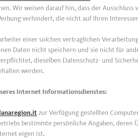
en. Wir weisen darauf hin, dass der Ausschluss
rbung verhindert, die nicht auf Ihren Interesse
rarbeiter einer solchen vertraglichen Verarbeitung
enen Daten nicht speichern und sie nicht für a
 verpflichtet, dieselben Datenschutz- und Sicher
ngehalten werden.
eres Internet Informationsdienstes:
lanaregion.it
zur Verfügung gestellten Compute
etriebs bestimmte persönliche Angaben, deren 
ernet eigen ist.