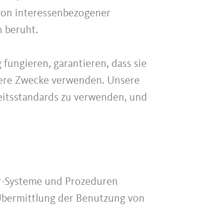
 von interessenbezogener
n beruht.
 fungieren, garantieren, dass sie
ndere Zwecke verwenden. Unsere
heitsstandards zu verwenden, und
r-Systeme und Prozeduren
Übermittlung der Benutzung von