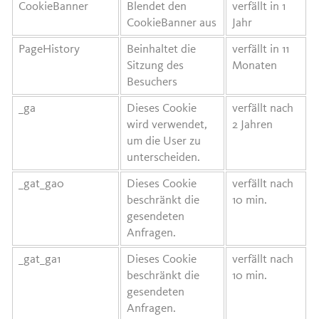
CookieBanner
Blendet den
verfällt in 1
CookieBanner aus
Jahr
PageHistory
Beinhaltet die
verfällt in 11
Sitzung des
Monaten
Besuchers
_ga
Dieses Cookie
verfällt nach
wird verwendet,
2 Jahren
um die User zu
unterscheiden.
_gat_ga0
Dieses Cookie
verfällt nach
beschränkt die
10 min.
gesendeten
Anfragen.
_gat_ga1
Dieses Cookie
verfällt nach
beschränkt die
10 min.
gesendeten
Anfragen.