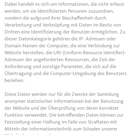
Dabei handelt es sich um Informationen, die nicht erfasst
werden, um sie identifizierten Personen zuzuordnen,
sondern die aufgrund ihrer Beschaffenheit durch
Verarbeitung und Verknüpfung mit Daten im Besitz von
Dritten eine Identifizierung der Benutzer ermöglichen. Zu
dieser Datenkategorie gehören die IP- Adressen oder
Domain-Namen der Computer, die eine Verbindung zur
Website herstellen, die URI (Uniform Resource Identifier)-
Adressen der angeforderten Ressourcen, die Zeit der
Anforderung und sonstige Parameter, die sich auf die
Übertragung und die Computer-Umgebung des Benutzers
beziehen.
Diese Daten werden nur für die Zwecke der Sammlung
anonymer statistischer Informationen bei der Benutzung
der Website und der Überprüfung von deren korrekter
Funktion verwendet. Die betreffenden Daten können zur
Feststellung einer Haftung im Falle von Straftaten mit
Mitteln der Informationstechnik zum Schaden unserer