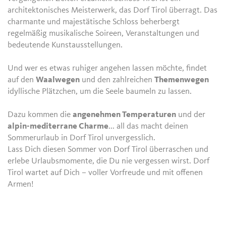
architektonisches Meisterwerk, das Dorf Tirol überragt. Das
charmante und majestätische Schloss beherbergt
regelmäßig musikalische Soireen, Veranstaltungen und
bedeutende Kunstausstellungen.
Und wer es etwas ruhiger angehen lassen möchte, findet
auf den
Waalwegen
und den zahlreichen
Themenwegen
idyllische Plätzchen, um die Seele baumeln zu lassen.
Dazu kommen die
angenehmen Temperaturen
und der
alpin-mediterrane Charme
... all das macht deinen
Sommerurlaub in Dorf Tirol unvergesslich.
Lass Dich diesen Sommer von Dorf Tirol überraschen und
erlebe Urlaubsmomente, die Du nie vergessen wirst. Dorf
Tirol wartet auf Dich – voller Vorfreude und mit offenen
Armen!