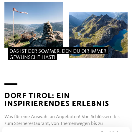
DAS IST DER SOMMER, DEN DU DIR IMMER
GEWÜNSCHT HAST!
DORF TIROL: EIN
INSPIRIERENDES ERLEBNIS
Was für eine Auswahl an Angeboten! Von Schlössern bis
zum Sternerestaurant, von Themenwegen bis zu
anspruchsvollen Wanderungen, vom urbanen Charme des