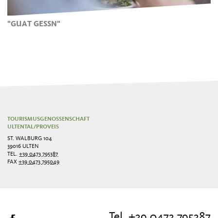
"GUAT GESSN"
TOURISMUSGENOSSENSCHAFT
ULTENTAL/PROVEIS
ST. WALBURG 104
39016 ULTEN
TEL.
+39 0473 795387
FAX
+39 0473 795049
Tel. +39 0473 795387