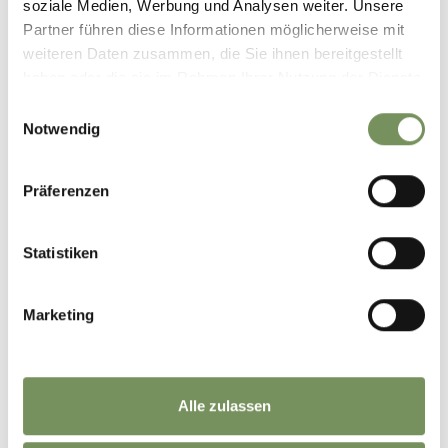
soziale Medien, Werbung und Analysen weiter. Unsere
Partner führen diese Informationen möglicherweise mit
LÄUFERINFO
weiteren Daten zusammen, die Sie ihnen bereitgestellt
haben oder die sie im Rahmen Ihrer Nutzung der Dienste
gesammelt haben.
Einwilligungsauswahl
Notwendig
Präferenzen
Statistiken
Marketing
LOTTERIE
Alle zulassen