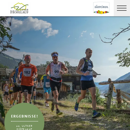
ERGEBNISSE!
20. ULTNER
HÖFELAUF