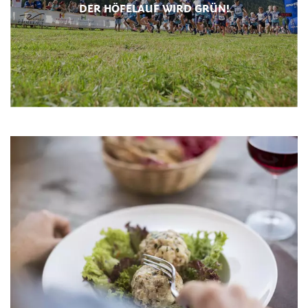
DER HÖFELAUF WIRD GRÜN!