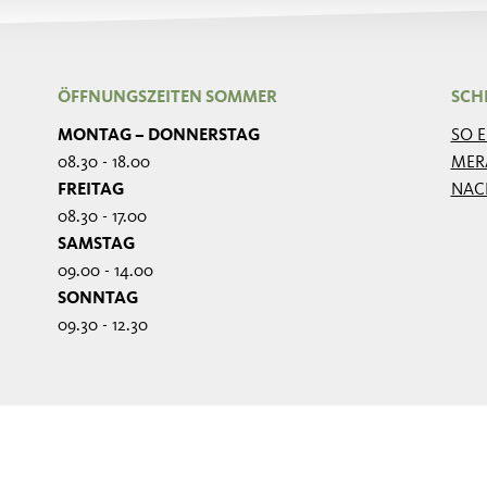
ÖFFNUNGSZEITEN SOMMER
SCH
MONTAG – DONNERSTAG
SO 
08.30 - 18.00
MER
FREITAG
NAC
08.30 - 17.00
SAMSTAG
09.00 - 14.00
SONNTAG
09.30 - 12.30