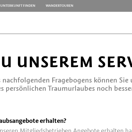
UNTERKUNFT FINDEN
WANDERTOUREN
ZU UNSEREM SER
 nachfolgenden Fragebogens können Sie un
s persönlichen Traumurlaubes noch besser 
laubsangebote erhalten?
 unseren Mitgliedsbetrieben Angebote erhalten ha