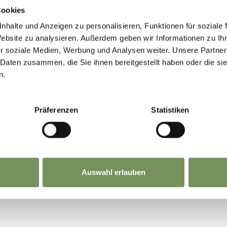
Ihre Mitteilung an den
Cookies
Tourismusverein Dorf Tirol
nhalte und Anzeigen zu personalisieren, Funktionen für soziale
Website zu analysieren. Außerdem geben wir Informationen zu I
r soziale Medien, Werbung und Analysen weiter. Unsere Partner
 Daten zusammen, die Sie ihnen bereitgestellt haben oder die s
n.
Präferenzen
Statistiken
ungen
gelesen und bin damit einverstanden.
Auswahl erlauben