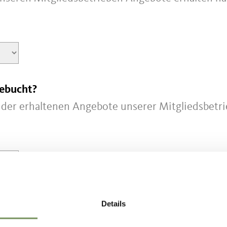
gebucht?
es der erhaltenen Angebote unserer Mitgliedsbetr
Details