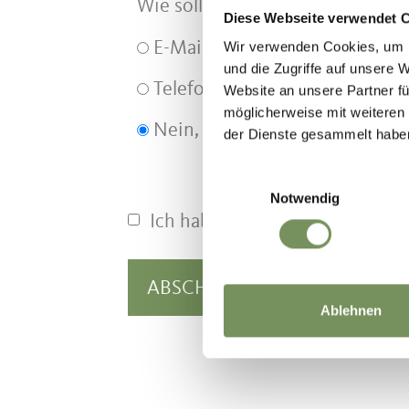
Wie sollen wir Sie kontaktieren?
Diese Webseite verwendet 
E-Mail
Wir verwenden Cookies, um I
und die Zugriffe auf unsere 
Telefon
Website an unsere Partner fü
möglicherweise mit weiteren
Nein, Danke
der Dienste gesammelt habe
Einwilligungsauswahl
Notwendig
Ich habe die
Privacy-Bestimm
Ablehnen