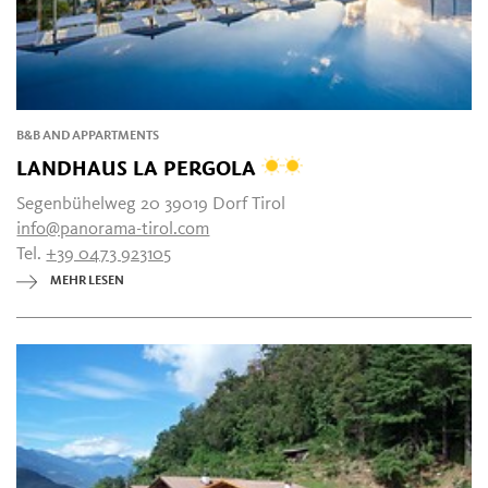
B&B AND APPARTMENTS
LANDHAUS LA PERGOLA
Segenbühelweg 20 39019 Dorf Tirol
info@panorama-tirol.com
Tel.
+39 0473 923105
MEHR LESEN