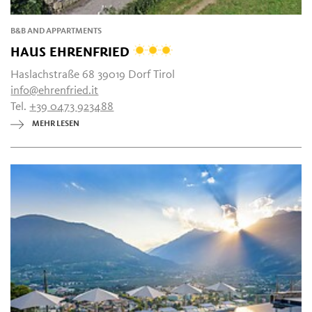
B&B AND APPARTMENTS
HAUS EHRENFRIED
Haslachstraße 68 39019 Dorf Tirol
info@ehrenfried.it
Tel.
+39 0473 923488
MEHR LESEN