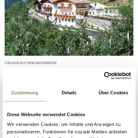
URLAUB AUF DEM BAUERNHOF
SCHNEEWEISSHOF
St. Peter 23 39019 Tirol
info@schneeweisshof.com
Zustimmung
Details
Über Cookies
Tel.
+39 0473 220162
MEHR LESEN
Diese Webseite verwendet Cookies
Wir verwenden Cookies, um Inhalte und Anzeigen zu
personalisieren, Funktionen für soziale Medien anbieten