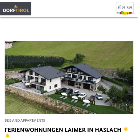
B&B AND APPARTMENTS
FERIENWOHNUNGEN LAIMER IN HASLACH