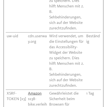
zu speichern. Dies
hilft Menschen mit z.
B.
Sehbehinderungen,
sich auf der Website
zurechtzufinden.
uw-uid
cdn.userwa
Wird verwendet, um
Beständ
y.org
die Einstellungen für
ig
das Accessibility-
Widget der Website
zu speichern. Dies
hilft Menschen mit z.
B.
Sehbehinderungen,
sich auf der Website
zurechtzufinden.
XSRF-
Amazon
Gewährleistet die
1 Tag
TOKEN [x3]
ss38-
Sicherheit beim
bike.verleih
Browsen für