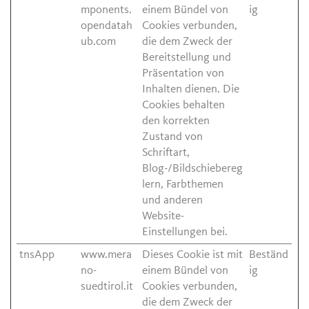
mponents.
einem Bündel von
ig
opendatah
Cookies verbunden,
ub.com
die dem Zweck der
Bereitstellung und
Präsentation von
Inhalten dienen. Die
Cookies behalten
den korrekten
Zustand von
Schriftart,
Blog-/Bildschiebereg
lern, Farbthemen
und anderen
Website-
Einstellungen bei.
tnsApp
www.mera
Dieses Cookie ist mit
Beständ
no-
einem Bündel von
ig
suedtirol.it
Cookies verbunden,
die dem Zweck der