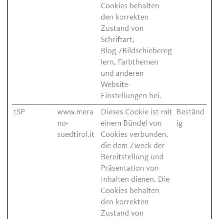
Cookies behalten
den korrekten
Zustand von
Schriftart,
Blog-/Bildschiebereg
lern, Farbthemen
und anderen
Website-
Einstellungen bei.
tSP
www.mera
Dieses Cookie ist mit
Beständ
no-
einem Bündel von
ig
suedtirol.it
Cookies verbunden,
die dem Zweck der
Bereitstellung und
Präsentation von
Inhalten dienen. Die
Cookies behalten
den korrekten
Zustand von