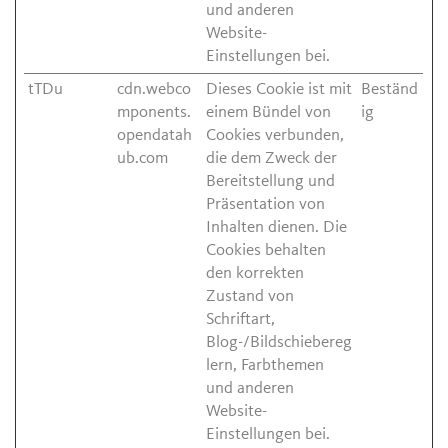
und anderen
Website-
Einstellungen bei.
tTDu
cdn.webco
Dieses Cookie ist mit
Beständ
mponents.
einem Bündel von
ig
opendatah
Cookies verbunden,
ub.com
die dem Zweck der
Bereitstellung und
Präsentation von
Inhalten dienen. Die
Cookies behalten
den korrekten
Zustand von
Schriftart,
Blog-/Bildschiebereg
lern, Farbthemen
und anderen
Website-
Einstellungen bei.