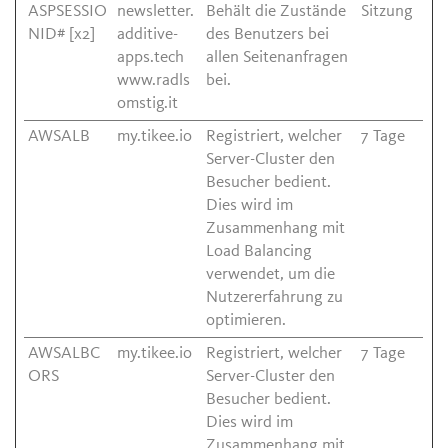
ASPSESSIO
newsletter.
Behält die Zustände
Sitzung
NID# [x2]
additive-
des Benutzers bei
apps.tech
allen Seitenanfragen
www.radls
bei.
omstig.it
AWSALB
my.tikee.io
Registriert, welcher
7 Tage
Server-Cluster den
Besucher bedient.
Dies wird im
Zusammenhang mit
Load Balancing
verwendet, um die
Nutzererfahrung zu
optimieren.
AWSALBC
my.tikee.io
Registriert, welcher
7 Tage
ORS
Server-Cluster den
Besucher bedient.
Dies wird im
Zusammenhang mit