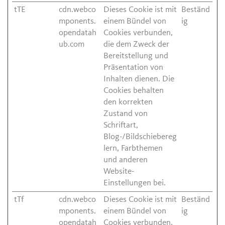
tTE
cdn.webco
Dieses Cookie ist mit
Beständ
mponents.
einem Bündel von
ig
opendatah
Cookies verbunden,
ub.com
die dem Zweck der
Bereitstellung und
Präsentation von
Inhalten dienen. Die
Cookies behalten
den korrekten
Zustand von
Schriftart,
Blog-/Bildschiebereg
lern, Farbthemen
und anderen
Website-
Einstellungen bei.
tTf
cdn.webco
Dieses Cookie ist mit
Beständ
mponents.
einem Bündel von
ig
opendatah
Cookies verbunden,