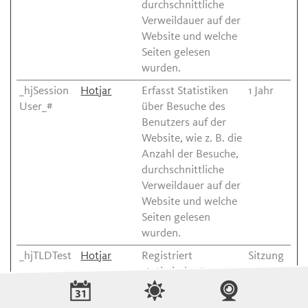
durchschnittliche
Verweildauer auf der
Website und welche
Seiten gelesen
wurden.
_hjSession
Hotjar
Erfasst Statistiken
1 Jahr
User_#
über Besuche des
Benutzers auf der
Website, wie z. B. die
Anzahl der Besuche,
durchschnittliche
Verweildauer auf der
Website und welche
Seiten gelesen
wurden.
_hjTLDTest
Hotjar
Registriert
Sitzung
statistische Daten
über das Verhalten
der Besucher auf der