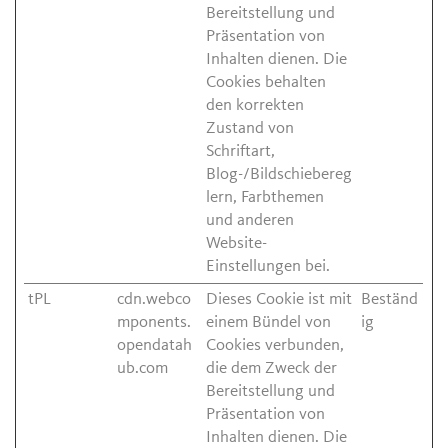
Bereitstellung und
Präsentation von
Inhalten dienen. Die
Cookies behalten
den korrekten
Zustand von
Schriftart,
Blog-/Bildschiebereg
lern, Farbthemen
und anderen
Website-
Einstellungen bei.
tPL
cdn.webco
Dieses Cookie ist mit
Beständ
mponents.
einem Bündel von
ig
opendatah
Cookies verbunden,
ub.com
die dem Zweck der
Bereitstellung und
Präsentation von
Inhalten dienen. Die