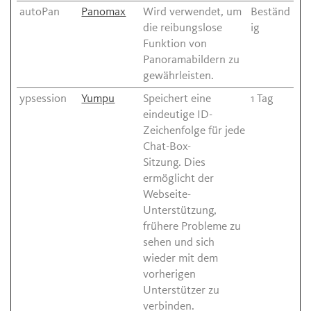
autoPan
Panomax
Wird verwendet, um
Beständ
die reibungslose
ig
Funktion von
Panoramabildern zu
gewährleisten.
ypsession
Yumpu
Speichert eine
1 Tag
eindeutige ID-
Zeichenfolge für jede
Chat-Box-
Sitzung. Dies
ermöglicht der
Webseite-
Unterstützung,
frühere Probleme zu
sehen und sich
wieder mit dem
vorherigen
Unterstützer zu
verbinden.