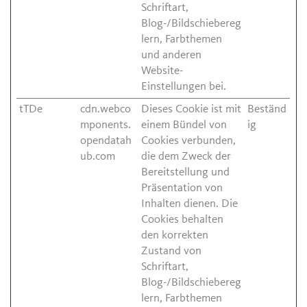
Schriftart,
Blog-/Bildschiebereg
lern, Farbthemen
und anderen
Website-
Einstellungen bei.
tTDe
cdn.webco
Dieses Cookie ist mit
Beständ
mponents.
einem Bündel von
ig
opendatah
Cookies verbunden,
ub.com
die dem Zweck der
Bereitstellung und
Präsentation von
Inhalten dienen. Die
Cookies behalten
den korrekten
Zustand von
Schriftart,
Blog-/Bildschiebereg
lern, Farbthemen