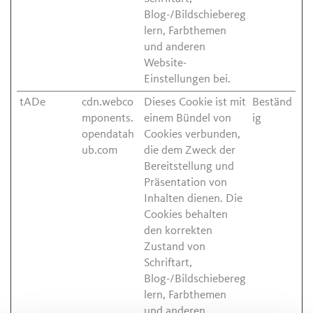
Blog-/Bildschiebereg
lern, Farbthemen
und anderen
Website-
Einstellungen bei.
tADe
cdn.webco
Dieses Cookie ist mit
Beständ
mponents.
einem Bündel von
ig
opendatah
Cookies verbunden,
ub.com
die dem Zweck der
Bereitstellung und
Präsentation von
Inhalten dienen. Die
Cookies behalten
den korrekten
Zustand von
Schriftart,
Blog-/Bildschiebereg
lern, Farbthemen
und anderen