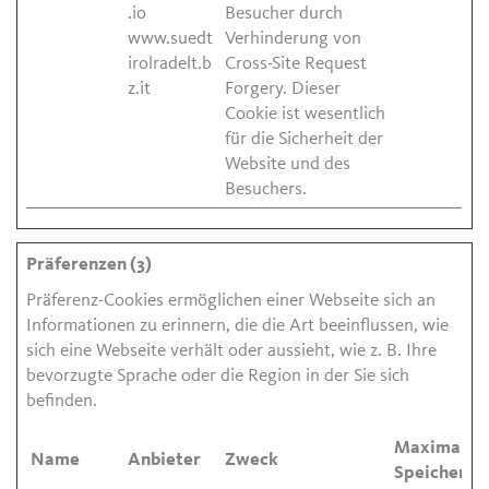
.io
Besucher durch
www.suedt
Verhinderung von
irolradelt.b
Cross-Site Request
z.it
Forgery. Dieser
Cookie ist wesentlich
für die Sicherheit der
Website und des
Besuchers.
Präferenzen (3)
Präferenz-Cookies ermöglichen einer Webseite sich an
Informationen zu erinnern, die die Art beeinflussen, wie
sich eine Webseite verhält oder aussieht, wie z. B. Ihre
bevorzugte Sprache oder die Region in der Sie sich
befinden.
Maximale
Name
Anbieter
Zweck
Speicherda