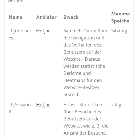
werden.
Maximale
Name
Anbieter
Zweck
Speicherda
_hjCookieT
Hotjar
Sammelt Daten über
Sitzung
est
die Navigation und
das Verhalten des
Benutzers auf der
Website - Daraus
werden statistische
Berichte und
Heatmaps für den
Website-Besitzer
erstellt.
_hjSession_
Hotjar
Erfasst Statistiken
1 Tag
#
über Besuche des
Benutzers auf der
Website, wie z. B. die
Anzahl der Besuche,