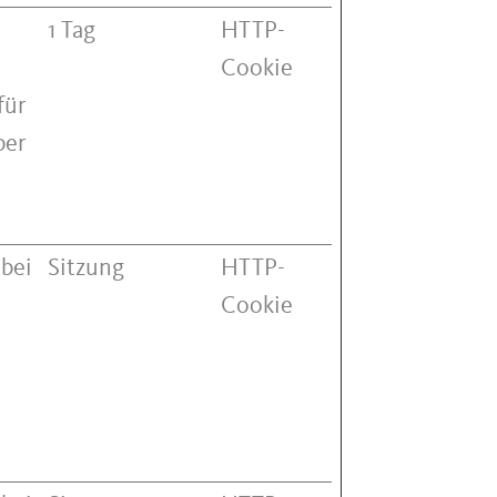
1 Tag
HTTP-
Cookie
für
ber
 bei
Sitzung
HTTP-
Cookie