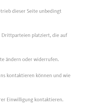
trieb dieser Seite unbedingt
rittparteien platziert, die auf
ite ändern oder widerrufen.
 uns kontaktieren können und wie
rer Einwilligung kontaktieren.