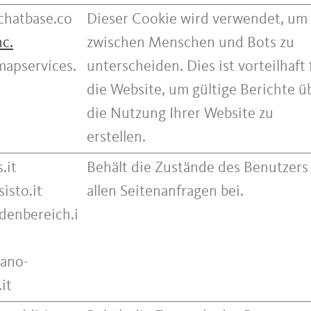
chatbase.co
Dieser Cookie wird verwendet, um
nc.
zwischen Menschen und Bots zu
mapservices.
unterscheiden. Dies ist vorteilhaft 
die Website, um gültige Berichte ü
die Nutzung Ihrer Website zu
erstellen.
.it
Behält die Zustände des Benutzers
isto.it
allen Seitenanfragen bei.
enbereich.i
ano-
it