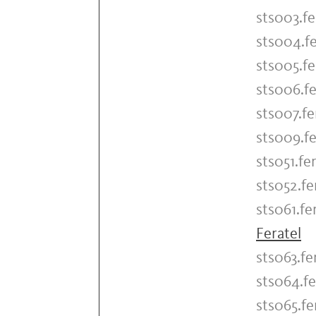
sts003.fe
sts004.fe
sts005.fe
sts006.fe
sts007.fe
sts009.fe
sts051.fer
sts052.fe
sts061.fe
Feratel
sts063.fe
sts064.fe
sts065.fe