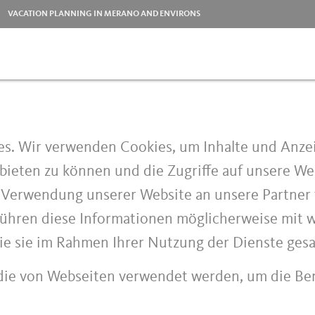
VACATION PLANNING IN MERANO AND ENVIRONS
s. Wir verwenden Cookies, um Inhalte und Anzei
bieten zu können und die Zugriffe auf unsere We
r Verwendung unserer Website an unsere Partner
 führen diese Informationen möglicherweise mit 
die sie im Rahmen Ihrer Nutzung der Dienste ge
 die von Webseiten verwendet werden, um die Ben