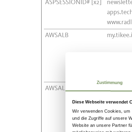
ASPSESSIONID# [x2]
newslette
apps.tec
www.radl
AWSALB
my.tikee.
Zustimmung
AWSALBCORS
my.tikee.
Diese Webseite verwendet 
Wir verwenden Cookies, um I
und die Zugriffe auf unsere 
Website an unsere Partner fü