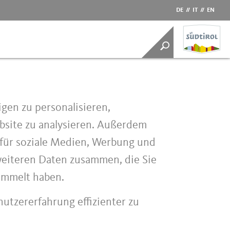
DE
//
IT
//
EN
gen zu personalisieren,
bsite zu analysieren. Außerdem
 für soziale Medien, Werbung und
weiteren Daten zusammen, die Sie
sammelt haben.
utzererfahrung effizienter zu