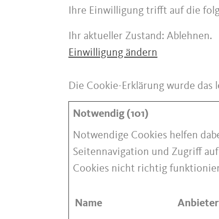
Ihre Einwilligung trifft auf die 
Ihr aktueller Zustand: Ablehnen.
Einwilligung ändern
Die Cookie-Erklärung wurde das 
Notwendig (101)
Notwendige Cookies helfen dabe
Seitennavigation und Zugriff au
Cookies nicht richtig funktionie
Name
Anbieter