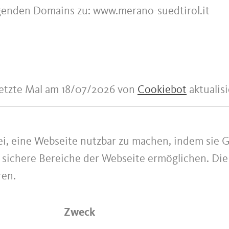
folgenden Domains zu: www.merano-suedtirol.it
letzte Mal am 18/07/2026 von
Cookiebot
aktualisi
i, eine Webseite nutzbar zu machen, indem sie 
f sichere Bereiche der Webseite ermöglichen. Di
ren.
Zweck