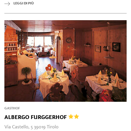
LEGGI DI PIÙ
GASTHOF
ALBERGO FURGGERHOF
Via Castello, 5 39019 Tirolo