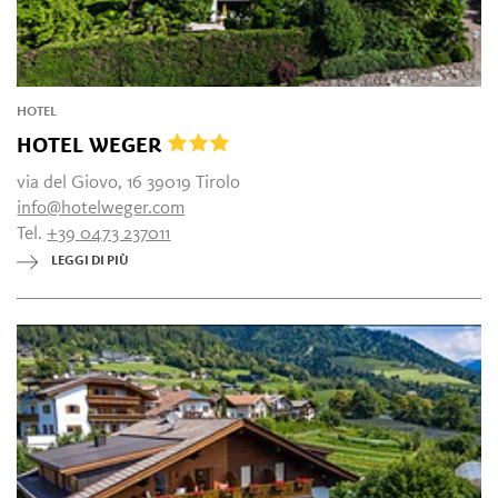
HOTEL
HOTEL WEGER
via del Giovo, 16 39019 Tirolo
info@hotelweger.com
Tel.
+39 0473 237011
LEGGI DI PIÙ