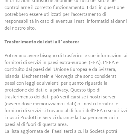
informazioni statistiche anonime sull'uso del sito e per
controllarne il corretto funzionamento. I dati in questione
potrebbero essere utilizzati per l'accertamento di
responsabilità in caso di eventuali reati informatici ai danni
del nostro sito.
Trasferimento dei dati all´estero:
Potremmo avere bisogno di trasferire le sue informazioni ai
fornitori di servizi in paesi extra-europei (EEA). L‘EEA è
costituito dai paesi dell'Unione Europea e da Svizzera,
Islanda, Liechtenstein e Norvegia che sono considerati
paesi con leggi equivalenti per quanto riguarda la
protezione dei dati e la privacy. Questo tipo di
trasferimento dei dati può verificarsi se i nostri server
(ovvero dove memorizziamo i dati) o i nostri fornitori e
fornitori di servizi si trovano al di fuori dell’EEA o se utilizzi
i nostri Prodotti e Servizi durante la tua permanenza in
paesi al di fuori di questa area.
La lista aggiornata dei Paesi terzi a cui la Societá potrá