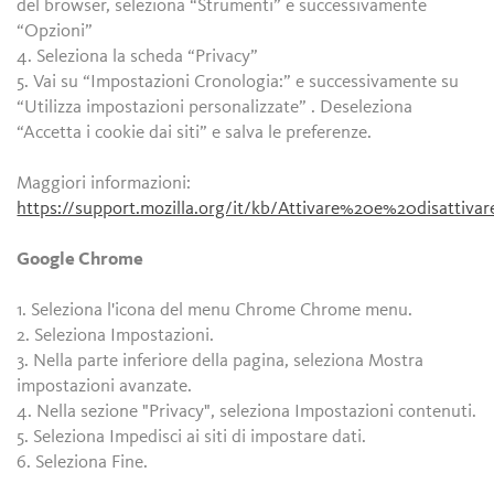
del browser, seleziona “Strumenti” e successivamente
“Opzioni”
4. Seleziona la scheda “Privacy”
5. Vai su “Impostazioni Cronologia:” e successivamente su
“Utilizza impostazioni personalizzate” . Deseleziona
“Accetta i cookie dai siti” e salva le preferenze.
Maggiori informazioni:
https://support.mozilla.org/it/kb/Attivare%20e%20disattiv
Google Chrome
1. Seleziona l'icona del menu Chrome Chrome menu.
2. Seleziona Impostazioni.
3. Nella parte inferiore della pagina, seleziona Mostra
impostazioni avanzate.
4. Nella sezione "Privacy", seleziona Impostazioni contenuti.
5. Seleziona Impedisci ai siti di impostare dati.
6. Seleziona Fine.