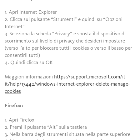
1. Apri Internet Explorer
2. Clicca sul pulsante “Strumenti” e quindi su “Opzioni
Internet”
3. Seleziona la scheda “Privacy” e sposta il dispositivo di
scorrimento sul livello di privacy che desideri impostare
(verso l’alto per bloccare tutti i cookies o verso il basso per
consentirli tutti)
4. Quindi clicca su OK
Maggiori informazioni
https://support.microsoft.com/it-
it/help/17442/windows-internet-explorer-delete-manage-
cookies
Firefox:
1. Apri Firefox
2. Premi il pulsante “Alt” sulla tastiera
3. Nella barra degli strumenti situata nella parte superiore