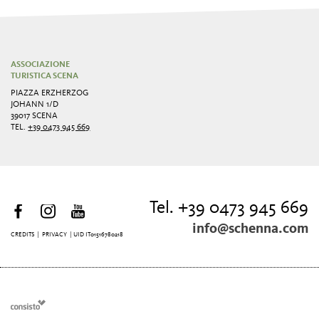
ASSOCIAZIONE
TURISTICA SCENA
PIAZZA ERZHERZOG
JOHANN 1/D
39017 SCENA
TEL.
+39 0473 945 669
Tel. +39 0473 945 669
info@schenna.com
CREDITS
|
PRIVACY
| UID IT01516780218