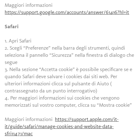
Maggiori informazioni
https://support.google.com/accounts/answer/61416?hl=it
Safari
1. Apri Safari
2. Scegli “Preferenze” nella barra degli strumenti, quindi
seleziona il pannello “Sicurezza” nella finestra di dialogo che
segue
3. Nella sezione “Accetta cookie” è possibile specificare se e
quando Safari deve salvare i cookies dai siti web. Per
ulteriori informazioni clicca sul pulsante di Aiuto (
contrassegnato da un punto interrogativo)
4. Per maggiori informazioni sui cookies che vengono
memorizzati sul vostro computer, clicca su “Mostra cookie”
Maggiori informazioni
https://support.apple.com/it-
it/guide/safari/manage-cookies-and-website-data-
sfri11471/mac