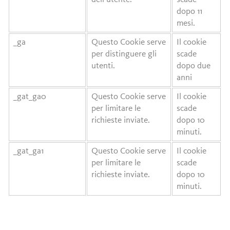
dopo 11
mesi.
_ga
Questo Cookie serve
Il cookie
per distinguere gli
scade
utenti.
dopo due
anni
_gat_ga0
Questo Cookie serve
Il cookie
per limitare le
scade
richieste inviate.
dopo 10
minuti.
_gat_ga1
Questo Cookie serve
Il cookie
per limitare le
scade
richieste inviate.
dopo 10
minuti.