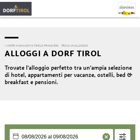
I VOSTRI HIGHLIGHT A TIROLO PRIMAVERA
TROVA UN ALLOGGIO
ALLOGGI A DORF TIROL
Trovate l'alloggio perfetto tra un'ampia selezione
di hotel, appartamenti per vacanze, ostelli, bed &
breakfast e pensioni.