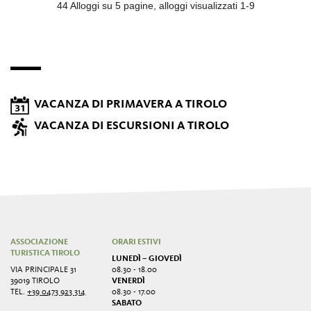
VACANZA DI PRIMAVERA A TIROLO
VACANZA DI ESCURSIONI A TIROLO
ASSOCIAZIONE
ORARI ESTIVI
TURISTICA TIROLO
LUNEDÌ – GIOVEDÌ
VIA PRINCIPALE 31
08.30 - 18.00
39019 TIROLO
VENERDÌ
TEL.
+39 0473 923 314
08.30 - 17.00
SABATO