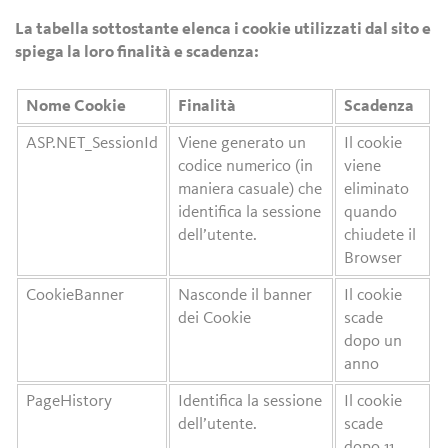
La tabella sottostante elenca i cookie utilizzati dal sito e
spiega la loro finalità e scadenza:
Nome Cookie
Finalità
Scadenza
ASP.NET_SessionId
Viene generato un
Il cookie
codice numerico (in
viene
maniera casuale) che
eliminato
identifica la sessione
quando
dell’utente.
chiudete il
Browser
CookieBanner
Nasconde il banner
Il cookie
dei Cookie
scade
dopo un
anno
PageHistory
Identifica la sessione
Il cookie
dell’utente.
scade
dopo 11