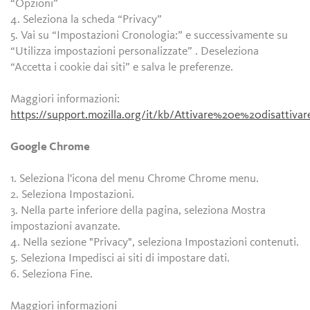
“Opzioni”
4. Seleziona la scheda “Privacy”
5. Vai su “Impostazioni Cronologia:” e successivamente su
“Utilizza impostazioni personalizzate” . Deseleziona
“Accetta i cookie dai siti” e salva le preferenze.
Maggiori informazioni:
https://support.mozilla.org/it/kb/Attivare%20e%20disattiv
Google Chrome
1. Seleziona l'icona del menu Chrome Chrome menu.
2. Seleziona Impostazioni.
3. Nella parte inferiore della pagina, seleziona Mostra
impostazioni avanzate.
4. Nella sezione "Privacy", seleziona Impostazioni contenuti.
5. Seleziona Impedisci ai siti di impostare dati.
6. Seleziona Fine.
Maggiori informazioni