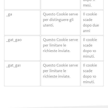
mesi.
_ga
Questo Cookie serve
Il cookie
per distinguere gli
scade
utenti.
dopo due
anni
_gat_ga0
Questo Cookie serve
Il cookie
per limitare le
scade
richieste inviate.
dopo 10
minuti.
_gat_ga1
Questo Cookie serve
Il cookie
per limitare le
scade
richieste inviate.
dopo 10
minuti.