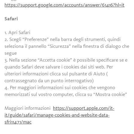
https://support.google.com/accounts/answer/61416?hl=it
Safari
1. Apri Safari
2. Scegli “Preferenze” nella barra degli strumenti, quindi
seleziona il pannello “Sicurezza” nella finestra di dialogo che
segue
3. Nella sezione “Accetta cookie” è possibile specificare se e
quando Safari deve salvare i cookies dai siti web. Per
ulteriori informazioni clicca sul pulsante di Aiuto (
contrassegnato da un punto interrogativo)
4. Per maggiori informazioni sui cookies che vengono
memorizzati sul vostro computer, clicca su “Mostra cookie”
Maggiori informazioni
https://support.apple.com/it-
it/guide/safari/manage-cookies-and-website-data-
sfri11471/mac