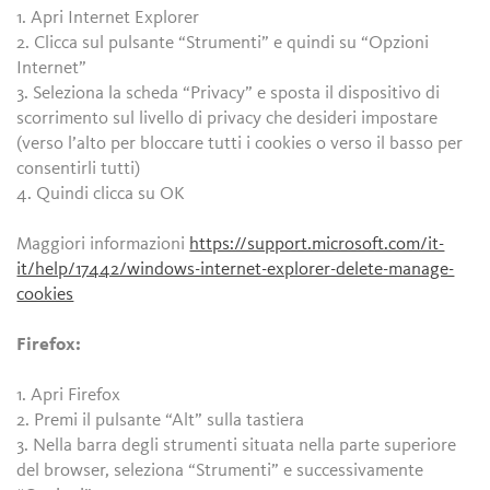
1. Apri Internet Explorer
2. Clicca sul pulsante “Strumenti” e quindi su “Opzioni
Internet”
3. Seleziona la scheda “Privacy” e sposta il dispositivo di
scorrimento sul livello di privacy che desideri impostare
(verso l’alto per bloccare tutti i cookies o verso il basso per
consentirli tutti)
4. Quindi clicca su OK
Maggiori informazioni
https://support.microsoft.com/it-
it/help/17442/windows-internet-explorer-delete-manage-
cookies
Firefox:
1. Apri Firefox
2. Premi il pulsante “Alt” sulla tastiera
3. Nella barra degli strumenti situata nella parte superiore
del browser, seleziona “Strumenti” e successivamente