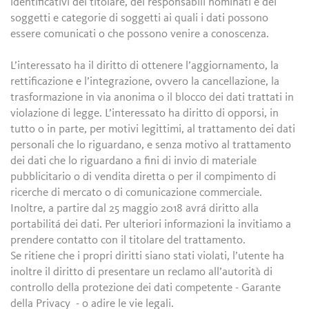
identificativi del titolare, dei responsabili nominati e dei
soggetti e categorie di soggetti ai quali i dati possono
essere comunicati o che possono venire a conoscenza.
L’interessato ha il diritto di ottenere l’aggiornamento, la
rettificazione e l’integrazione, ovvero la cancellazione, la
trasformazione in via anonima o il blocco dei dati trattati in
violazione di legge. L’interessato ha diritto di opporsi, in
tutto o in parte, per motivi legittimi, al trattamento dei dati
personali che lo riguardano, e senza motivo al trattamento
dei dati che lo riguardano a fini di invio di materiale
pubblicitario o di vendita diretta o per il compimento di
ricerche di mercato o di comunicazione commerciale.
Inoltre, a partire dal 25 maggio 2018 avrá diritto alla
portabilitá dei dati. Per ulteriori informazioni la invitiamo a
prendere contatto con il titolare del trattamento.
Se ritiene che i propri diritti siano stati violati, l’utente ha
inoltre il diritto di presentare un reclamo all’autorità di
controllo della protezione dei dati competente - Garante
della Privacy - o adire le vie legali.