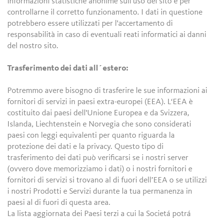
informazioni statistiche anonime sull'uso del sito e per
controllarne il corretto funzionamento. I dati in questione
potrebbero essere utilizzati per l'accertamento di
responsabilità in caso di eventuali reati informatici ai danni
del nostro sito.
Trasferimento dei dati all´estero:
Potremmo avere bisogno di trasferire le sue informazioni ai
fornitori di servizi in paesi extra-europei (EEA). L‘EEA è
costituito dai paesi dell'Unione Europea e da Svizzera,
Islanda, Liechtenstein e Norvegia che sono considerati
paesi con leggi equivalenti per quanto riguarda la
protezione dei dati e la privacy. Questo tipo di
trasferimento dei dati può verificarsi se i nostri server
(ovvero dove memorizziamo i dati) o i nostri fornitori e
fornitori di servizi si trovano al di fuori dell’EEA o se utilizzi
i nostri Prodotti e Servizi durante la tua permanenza in
paesi al di fuori di questa area.
La lista aggiornata dei Paesi terzi a cui la Societá potrá