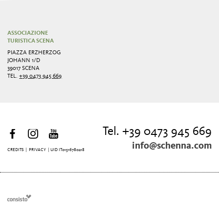
ASSOCIAZIONE
TURISTICA SCENA
PIAZZA ERZHERZOG
JOHANN 1/D
39017 SCENA
TEL.
+39 0473 945 669
Tel. +39 0473 945 669
info@schenna.com
CREDITS
|
PRIVACY
| UID IT01516780218