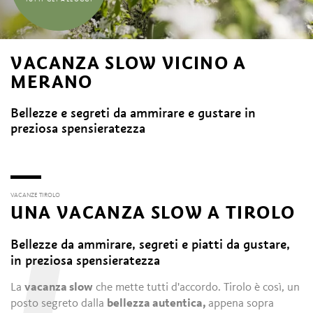
VACANZA SLOW VICINO A
MERANO
Bellezze e segreti da ammirare e gustare in
preziosa spensieratezza
VACANZE TIROLO
UNA VACANZA SLOW A TIROLO
Bellezze da ammirare, segreti e piatti da gustare,
in preziosa spensieratezza
La
vacanza slow
che mette tutti d'accordo. Tirolo è così, un
posto segreto dalla
bellezza autentica,
appena sopra