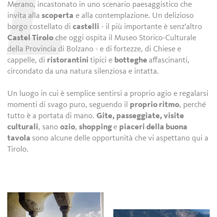
L
Merano, incastonato in uno scenario paesaggistico che
invita alla
scoperta
e alla contemplazione. Un delizioso
borgo costellato di
castelli
- il più importante è senz'altro
Castel Tirolo
che oggi ospita il Museo Storico-Culturale
della Provincia di Bolzano - e di fortezze, di Chiese
e
cappelle, di
ristorantini
tipici e
botteghe
affascinanti,
circondato da una natura silenziosa e intatta.
Un luogo in cui è semplice sentirsi a proprio agio e regalarsi
momenti di svago puro, seguendo il
proprio ritmo
, perché
tutto è a portata di mano.
Gite, passeggiate, visite
culturali
, sano
ozio
,
shopping
e
piaceri della buona
tavola
sono alcune delle opportunità che vi aspettano qui a
Tirolo.