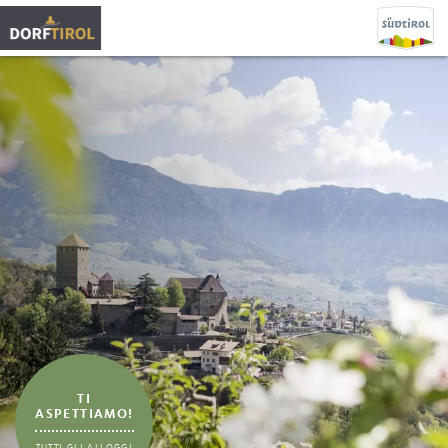
TI
ASPETTIAMO!
TUTTI GLI ALLOGGI