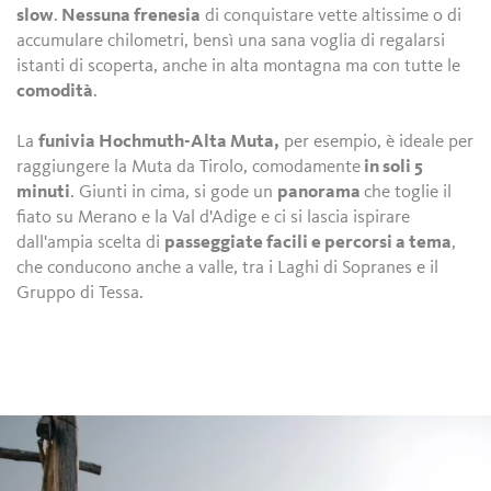
slow
.
Nessuna frenesia
di conquistare vette altissime o di
accumulare chilometri, bensì una sana voglia di regalarsi
istanti di scoperta, anche in alta montagna ma con tutte le
comodità
.
La
funivia Hochmuth-Alta Muta,
per esempio, è ideale per
raggiungere la Muta da Tirolo, comodamente
in soli 5
minuti
. Giunti in cima, si gode un
panorama
che toglie il
fiato su Merano e la Val d'Adige e ci si lascia ispirare
dall'ampia scelta di
passeggiate facili e percorsi a tema
,
che conducono anche a valle, tra i Laghi di Sopranes e il
Gruppo di Tessa.