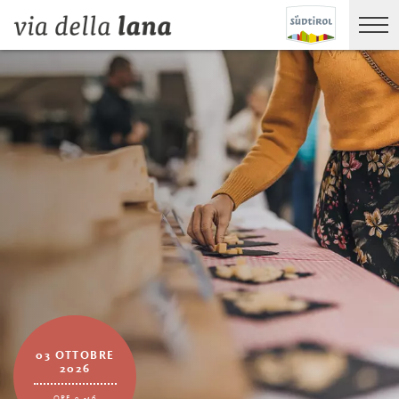
03 OTTOBRE
2026
ORE 9 -16