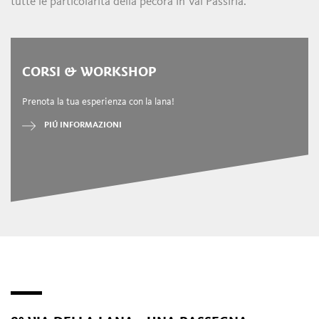
tutte le particolarità della pecora in Val Passiria.
CORSI & WORKSHOP
Prenota la tua esperienza con la lana!
PIÚ INFORMAZIONI