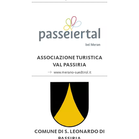
ASSOCIAZIONE TURISTICA
VAL PASSIRIA
www.merano-suedtirol.it
COMUNE DI S. LEONARDO DI
PASSIRIA