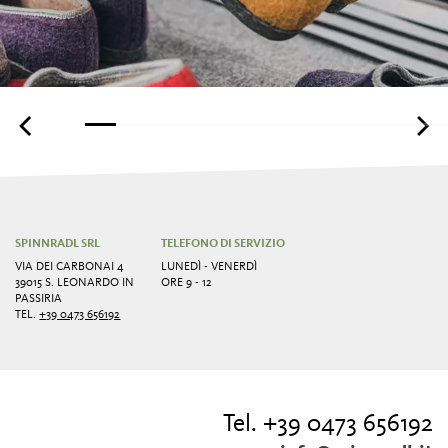
SPINNRADL SRL
TELEFONO DI SERVIZIO
VIA DEI CARBONAI 4
LUNEDÌ - VENERDÌ
39015 S. LEONARDO IN
ORE 9 - 12
PASSIRIA
TEL.
+39 0473 656192
Tel. +39 0473 656192