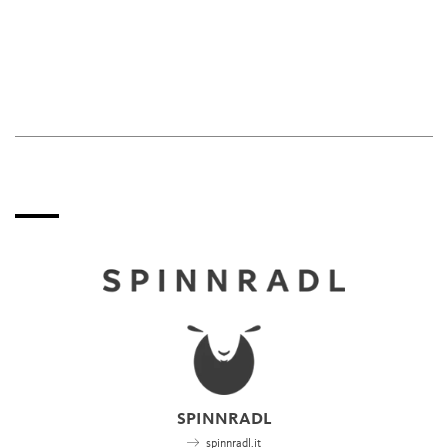
SPINNRADL
spinnradl.it