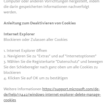
Computer oder anderen Vorrichtungen hergestellt, indem
die darin gespeicherten Informationen nachverfolgt
werden.
Anleitung zum Deaktivieren von Cookies
Internet Explorer
Blockieren oder Zulassen aller Cookies
1. Internet Explorer öffnen
2. Navigieren Sie zu "Extras" und auf "Internetoptionen"
3. Wählen Sie die Registerkarte "Datenschutz" und bewegen
Sie den Schieberegler nach ganz oben um alle Cookies zu
blockieren
4. Klicken Sie auf OK um zu bestätigen
Weitere Informationen
https://support.microsoft.com/de-
de/help/17442/windows-internet-explorer-delete-manage-
cookies