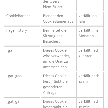
des Users
identifiziert.
CookieBanner
Blendet den
verfällt in 1
CookieBanner aus
Jahr
PageHistory
Beinhaltet die
verfällt in 11
Sitzung des
Monaten
Besuchers
_ga
Dieses Cookie
verfällt nach
wird verwendet,
2 Jahren
um die User zu
unterscheiden.
_gat_ga0
Dieses Cookie
verfällt nach
beschränkt die
10 min.
gesendeten
Anfragen.
_gat_ga1
Dieses Cookie
verfällt nach
beschränkt die
10 min.