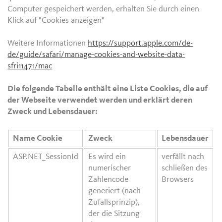
Computer gespeichert werden, erhalten Sie durch einen
Klick auf "Cookies anzeigen"
Weitere Informationen
https://support.apple.com/de-
de/guide/safari/manage-cookies-and-website-data-
sfri11471/mac
Die folgende Tabelle enthält eine Liste Cookies, die auf
der Webseite verwendet werden und erklärt deren
Zweck und Lebensdauer:
Name Cookie
Zweck
Lebensdauer
ASP.NET_SessionId
Es wird ein
verfällt nach
numerischer
schließen des
Zahlencode
Browsers
generiert (nach
Zufallsprinzip),
der die Sitzung