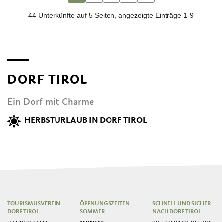
DORF TIROL
Ein Dorf mit Charme
HERBSTURLAUB IN DORF TIROL
TOURISMUSVEREIN
ÖFFNUNGSZEITEN
SCHNELL UND SICHER
DORF TIROL
SOMMER
NACH DORF TIROL