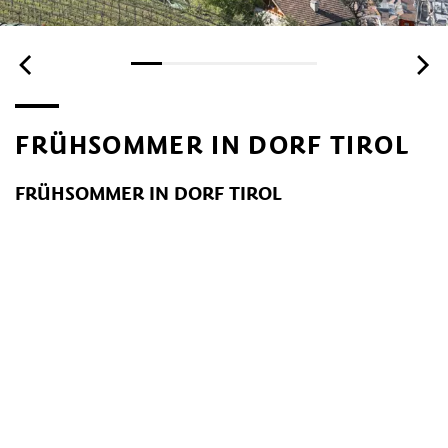
FRÜHSOMMER IN DORF TIROL
FRÜHSOMMER IN DORF TIROL