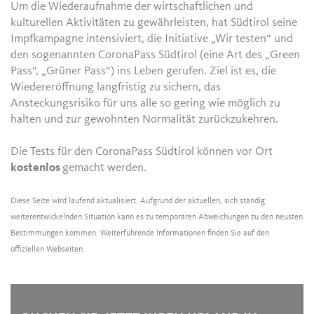
Um die Wiederaufnahme der wirtschaftlichen und
kulturellen Aktivitäten zu gewährleisten, hat Südtirol seine
Impfkampagne intensiviert, die Initiative „Wir testen“ und
den sogenannten CoronaPass Südtirol (eine Art des „Green
Pass“, „Grüner Pass“) ins Leben gerufen. Ziel ist es, die
Wiedereröffnung langfristig zu sichern, das
Ansteckungsrisiko für uns alle so gering wie möglich zu
halten und zur gewohnten Normalität zurückzukehren.
Die Tests für den CoronaPass Südtirol können vor Ort
kostenlos
gemacht werden.
Diese Seite wird laufend aktualisiert. Aufgrund der aktuellen, sich ständig
weiterentwickelnden Situation kann es zu temporären Abweichungen zu den neusten
Bestimmungen kommen. Weiterführende Informationen finden Sie auf den
offiziellen Webseiten.