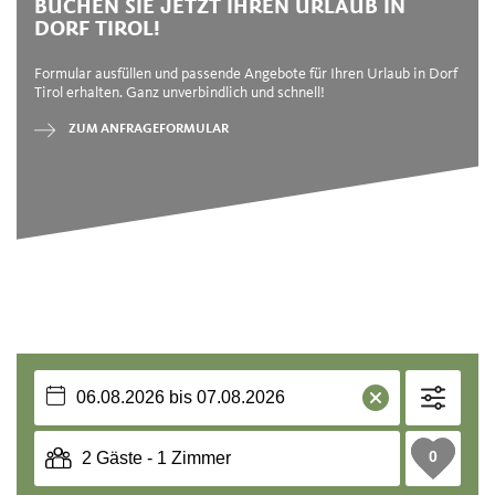
BUCHEN SIE JETZT IHREN URLAUB IN
DORF TIROL!
Formular ausfüllen und passende Angebote für Ihren Urlaub in Dorf
Tirol erhalten. Ganz unverbindlich und schnell!
ZUM ANFRAGEFORMULAR