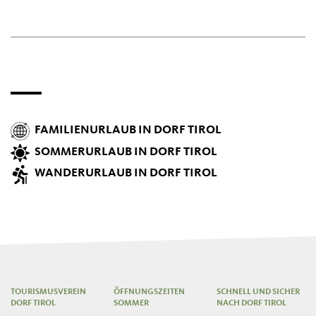
FAMILIENURLAUB IN DORF TIROL
SOMMERURLAUB IN DORF TIROL
WANDERURLAUB IN DORF TIROL
TOURISMUSVEREIN
ÖFFNUNGSZEITEN
SCHNELL UND SICHER
DORF TIROL
SOMMER
NACH DORF TIROL