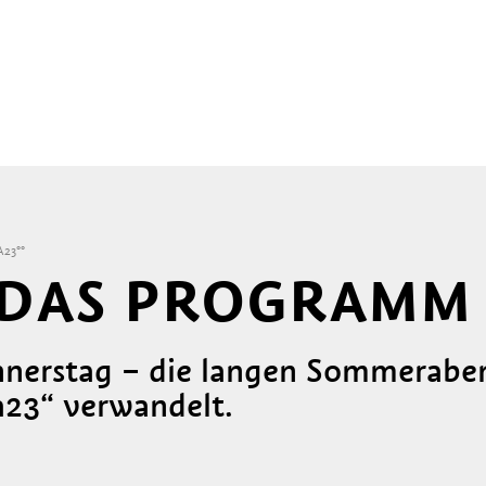
23°°
 DAS PROGRAMM
nnerstag – die langen Sommerab
na23“ verwandelt.