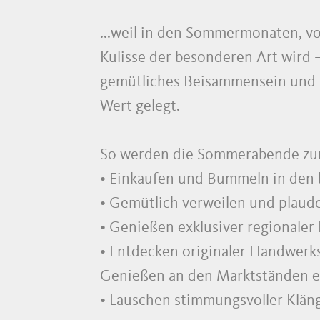
...weil in den Sommermonaten, vom
Kulisse der besonderen Art wird –
gemütliches Beisammensein und a
Wert gelegt.
So werden die Sommerabende zum
• Einkaufen und Bummeln in den 
• Gemütlich verweilen und plaud
• Genießen exklusiver regionaler
• Entdecken originaler Handwerks
Genießen an den Marktständen e
• Lauschen stimmungsvoller Klän