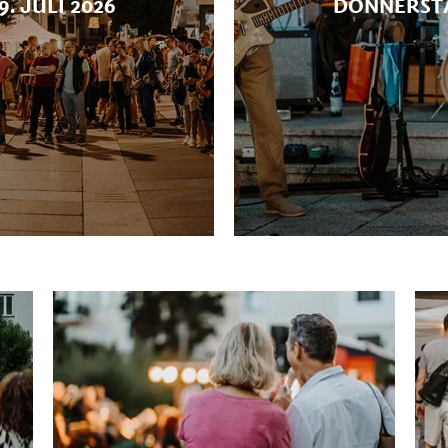
. JULI 2026
DONNERSTAG