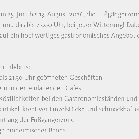
 25. Juni bis 13. August 2026, die Fußgängerzone
 und das bis 23.00 Uhr, bei jeder Witterung! Dab
uf ein hochwertiges gastronomisches Angebot e
 Erlebnis:
bis 21.30 Uhr geöffneten Geschäften
ern in den einladenden Cafés
 Köstlichkeiten bei den Gastronomieständen und
artikel, kreativer Einzelstücke und schmackhaf
ntlang der Fußgängerzone
ge einheimischer Bands