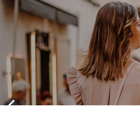
ENTDECKE 
PROGRAM