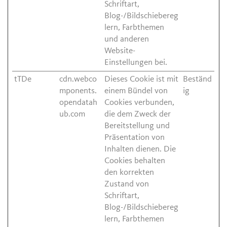
Schriftart,
Blog-/Bildschiebereg
lern, Farbthemen
und anderen
Website-
Einstellungen bei.
tTDe
cdn.webco
Dieses Cookie ist mit
Beständ
mponents.
einem Bündel von
ig
opendatah
Cookies verbunden,
ub.com
die dem Zweck der
Bereitstellung und
Präsentation von
Inhalten dienen. Die
Cookies behalten
den korrekten
Zustand von
Schriftart,
Blog-/Bildschiebereg
lern, Farbthemen