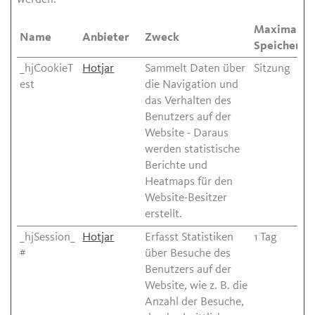
Maximale
Name
Anbieter
Zweck
Speicherda
_hjCookieT
Hotjar
Sammelt Daten über
Sitzung
est
die Navigation und
das Verhalten des
Benutzers auf der
Website - Daraus
werden statistische
Berichte und
Heatmaps für den
Website-Besitzer
erstellt.
_hjSession_
Hotjar
Erfasst Statistiken
1 Tag
#
über Besuche des
Benutzers auf der
Website, wie z. B. die
Anzahl der Besuche,