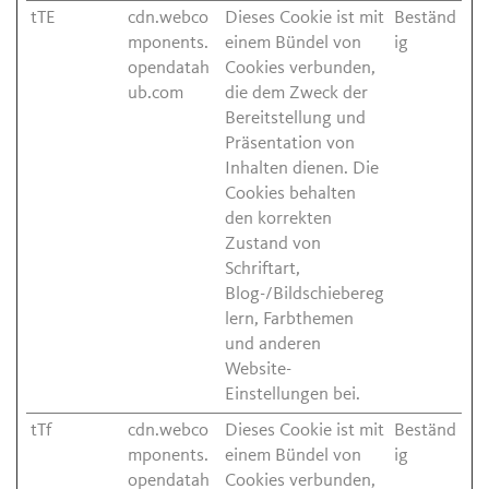
tTE
cdn.webco
Dieses Cookie ist mit
Beständ
mponents.
einem Bündel von
ig
opendatah
Cookies verbunden,
ub.com
die dem Zweck der
Bereitstellung und
Präsentation von
Inhalten dienen. Die
Cookies behalten
den korrekten
Zustand von
Schriftart,
Blog-/Bildschiebereg
lern, Farbthemen
und anderen
Website-
Einstellungen bei.
tTf
cdn.webco
Dieses Cookie ist mit
Beständ
mponents.
einem Bündel von
ig
opendatah
Cookies verbunden,