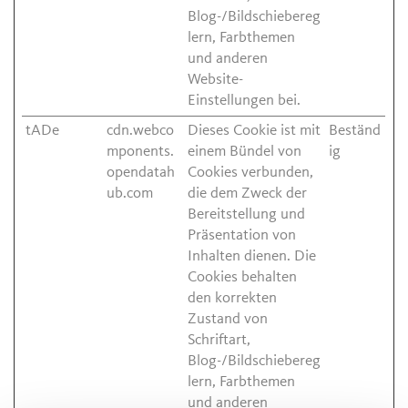
Blog-/Bildschiebereg
lern, Farbthemen
und anderen
Website-
Einstellungen bei.
tADe
cdn.webco
Dieses Cookie ist mit
Beständ
mponents.
einem Bündel von
ig
opendatah
Cookies verbunden,
ub.com
die dem Zweck der
Bereitstellung und
Präsentation von
Inhalten dienen. Die
Cookies behalten
den korrekten
Zustand von
Schriftart,
Blog-/Bildschiebereg
lern, Farbthemen
und anderen