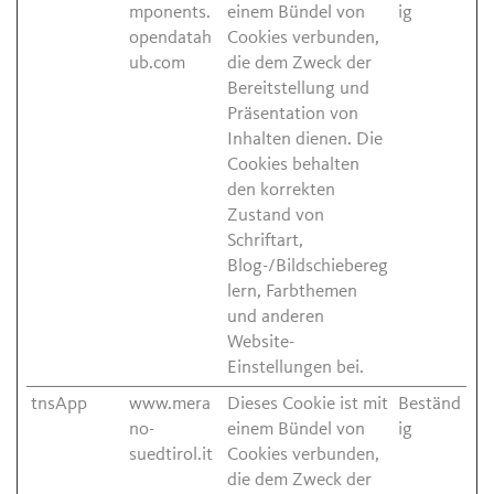
mponents.
einem Bündel von
ig
opendatah
Cookies verbunden,
ub.com
die dem Zweck der
Bereitstellung und
Präsentation von
Inhalten dienen. Die
Cookies behalten
den korrekten
Zustand von
Schriftart,
Blog-/Bildschiebereg
lern, Farbthemen
und anderen
Website-
Einstellungen bei.
tnsApp
www.mera
Dieses Cookie ist mit
Beständ
no-
einem Bündel von
ig
suedtirol.it
Cookies verbunden,
die dem Zweck der