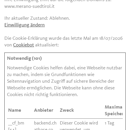
www.merano-suedtirol.it
Ihr aktueller Zustand: Ablehnen.
Einwilligung ändern
Die Cookie-Erklärung wurde das letzte Mal am 18/07/2026
von
Cookiebot
aktualisiert:
Notwendig (101)
Notwendige Cookies helfen dabei, eine Webseite nutzbar
zu machen, indem sie Grundfunktionen wie
Seitennavigation und Zugriff auf sichere Bereiche der
Webseite ermöglichen. Die Webseite kann ohne diese
Cookies nicht richtig funktionieren.
Maximale
Name
Anbieter
Zweck
Speicherda
__cf_bm
backend.ch
Dieser Cookie wird
1 Tag
[x4]
atbase.co
verwendet, um