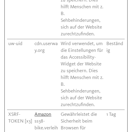
zu speichern. Dies
hilft Menschen mit z.
B.
Sehbehinderungen,
sich auf der Website
zurechtzufinden.
uw-uid
cdn.userwa
Wird verwendet, um
Beständ
y.org
die Einstellungen für
ig
das Accessibility-
Widget der Website
zu speichern. Dies
hilft Menschen mit z.
B.
Sehbehinderungen,
sich auf der Website
zurechtzufinden.
XSRF-
Amazon
Gewährleistet die
1 Tag
TOKEN [x3]
ss38-
Sicherheit beim
bike.verleih
Browsen für