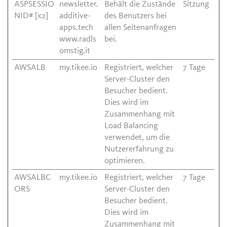
ASPSESSIO
newsletter.
Behält die Zustände
Sitzung
NID# [x2]
additive-
des Benutzers bei
apps.tech
allen Seitenanfragen
www.radls
bei.
omstig.it
AWSALB
my.tikee.io
Registriert, welcher
7 Tage
Server-Cluster den
Besucher bedient.
Dies wird im
Zusammenhang mit
Load Balancing
verwendet, um die
Nutzererfahrung zu
optimieren.
AWSALBC
my.tikee.io
Registriert, welcher
7 Tage
ORS
Server-Cluster den
Besucher bedient.
Dies wird im
Zusammenhang mit