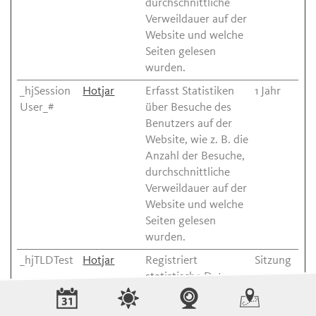
durchschnittliche
Verweildauer auf der
Website und welche
Seiten gelesen
wurden.
_hjSession
Hotjar
Erfasst Statistiken
1 Jahr
User_#
über Besuche des
Benutzers auf der
Website, wie z. B. die
Anzahl der Besuche,
durchschnittliche
Verweildauer auf der
Website und welche
Seiten gelesen
wurden.
_hjTLDTest
Hotjar
Registriert
Sitzung
statistische Daten
über das Verhalten
der Besucher auf der