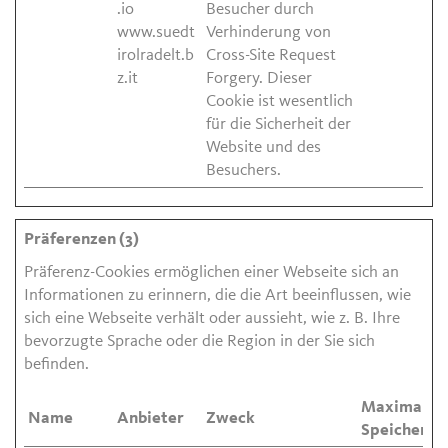
.io
Besucher durch
www.suedt
Verhinderung von
irolradelt.b
Cross-Site Request
z.it
Forgery. Dieser
Cookie ist wesentlich
für die Sicherheit der
Website und des
Besuchers.
Präferenzen (3)
Präferenz-Cookies ermöglichen einer Webseite sich an
Informationen zu erinnern, die die Art beeinflussen, wie
sich eine Webseite verhält oder aussieht, wie z. B. Ihre
bevorzugte Sprache oder die Region in der Sie sich
befinden.
Maximale
Name
Anbieter
Zweck
Speicherda