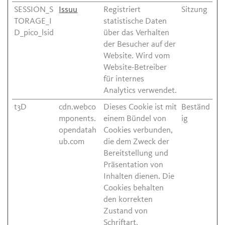
SESSION_S
Issuu
Registriert
Sitzung
TORAGE_I
statistische Daten
D_pico_lsid
über das Verhalten
der Besucher auf der
Website. Wird vom
Website-Betreiber
für internes
Analytics verwendet.
t3D
cdn.webco
Dieses Cookie ist mit
Beständ
mponents.
einem Bündel von
ig
opendatah
Cookies verbunden,
ub.com
die dem Zweck der
Bereitstellung und
Präsentation von
Inhalten dienen. Die
Cookies behalten
den korrekten
Zustand von
Schriftart,