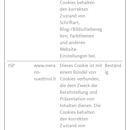
Cookies behalten
den korrekten
Zustand von
Schriftart,
Blog-/Bildschiebereg
lern, Farbthemen
und anderen
Website-
Einstellungen bei.
tSP
www.mera
Dieses Cookie ist mit
Beständ
no-
einem Bündel von
ig
suedtirol.it
Cookies verbunden,
die dem Zweck der
Bereitstellung und
Präsentation von
Inhalten dienen. Die
Cookies behalten
den korrekten
Zustand von