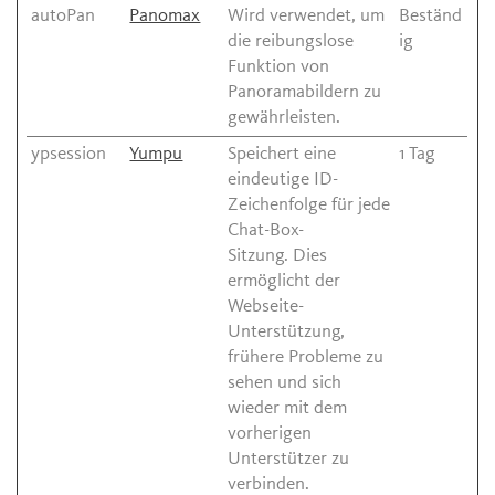
autoPan
Panomax
Wird verwendet, um
Beständ
die reibungslose
ig
Funktion von
Panoramabildern zu
gewährleisten.
ypsession
Yumpu
Speichert eine
1 Tag
eindeutige ID-
Zeichenfolge für jede
Chat-Box-
Sitzung. Dies
ermöglicht der
Webseite-
Unterstützung,
frühere Probleme zu
sehen und sich
wieder mit dem
vorherigen
Unterstützer zu
verbinden.