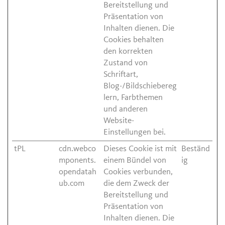
Bereitstellung und
Präsentation von
Inhalten dienen. Die
Cookies behalten
den korrekten
Zustand von
Schriftart,
Blog-/Bildschiebereg
lern, Farbthemen
und anderen
Website-
Einstellungen bei.
tPL
cdn.webco
Dieses Cookie ist mit
Beständ
mponents.
einem Bündel von
ig
opendatah
Cookies verbunden,
ub.com
die dem Zweck der
Bereitstellung und
Präsentation von
Inhalten dienen. Die