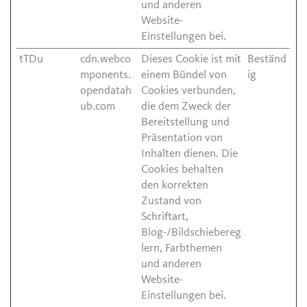
und anderen
Website-
Einstellungen bei.
tTDu
cdn.webco
Dieses Cookie ist mit
Beständ
mponents.
einem Bündel von
ig
opendatah
Cookies verbunden,
ub.com
die dem Zweck der
Bereitstellung und
Präsentation von
Inhalten dienen. Die
Cookies behalten
den korrekten
Zustand von
Schriftart,
Blog-/Bildschiebereg
lern, Farbthemen
und anderen
Website-
Einstellungen bei.