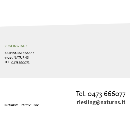
RIESLINGTAGE
RATHAUSSTRASSE 1
39025 NATURNS
TEL.
0473 666077
Tel. 0473 666077
riesling@naturns.it
IMPRESSUM
|
PRIVACY
| UID