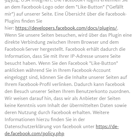
94304, USA integriert. Die Facebook-Plugins erkennen Sie
an dem Facebook-Logo oder dem "Like-Button" ("Gefällt
mir") auf unserer Seite. Eine Übersicht über die Facebook-
Plugins finden Sie
hier:
https://developers.facebook.com/docs/plugins/
.
Wenn Sie unsere Seiten besuchen, wird über das Plugin eine
direkte Verbindung zwischen Ihrem Browser und dem
Facebook-Server hergestellt. Facebook erhält dadurch die
Information, dass Sie mit Ihrer IP-Adresse unsere Seite
besucht haben. Wenn Sie den Facebook "Like-Button"
anklicken während Sie in Ihrem Facebook-Account
eingeloggt sind, können Sie die Inhalte unserer Seiten auf
Ihrem Facebook-Profil verlinken. Dadurch kann Facebook
den Besuch unserer Seiten Ihrem Benutzerkonto zuordnen.
Wir weisen darauf hin, dass wir als Anbieter der Seiten
keine Kenntnis vom Inhalt der übermittelten Daten sowie
deren Nutzung durch Facebook erhalten. Weitere
Informationen hierzu finden Sie in der
Datenschutzerklärung von facebook unter
https://de-
de.facebook.com/policy.php