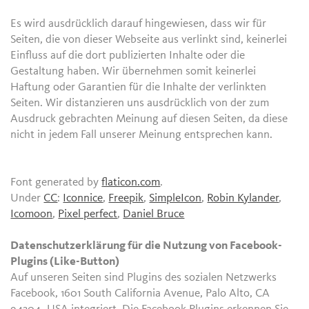
Es wird ausdrücklich darauf hingewiesen, dass wir für
Seiten, die von dieser Webseite aus verlinkt sind, keinerlei
Einfluss auf die dort publizierten Inhalte oder die
Gestaltung haben. Wir übernehmen somit keinerlei
Haftung oder Garantien für die Inhalte der verlinkten
Seiten. Wir distanzieren uns ausdrücklich von der zum
Ausdruck gebrachten Meinung auf diesen Seiten, da diese
nicht in jedem Fall unserer Meinung entsprechen kann.
Font generated by
flaticon.com
.
Under
CC
:
Iconnice
,
Freepik
,
SimpleIcon
,
Robin Kylander
,
Icomoon
,
Pixel perfect
,
Daniel Bruce
Datenschutzerklärung für die Nutzung von Facebook-
Plugins (Like-Button)
Auf unseren Seiten sind Plugins des sozialen Netzwerks
Facebook, 1601 South California Avenue, Palo Alto, CA