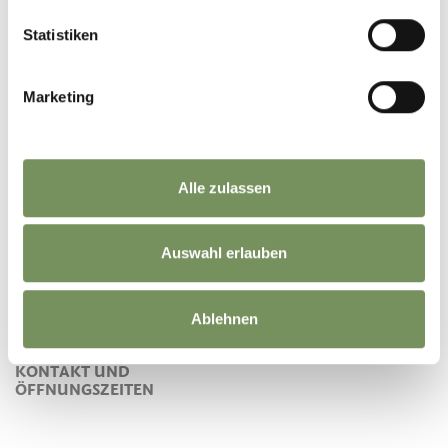
Statistiken
Marketing
KATALOGE FÜR IHREN
URLAUB IN NATURNS &
PLAUS DOWNLOADEN
NEWSLETTER AUS
Alle zulassen
UND DURCHBLÄTTERN
NATURNS & PLAUS
Auswahl erlauben
Ablehnen
KONTAKT UND
ÖFFNUNGSZEITEN