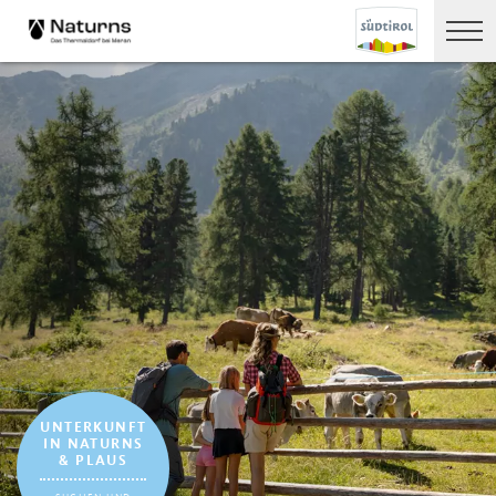
UNTERKUNFT
IN NATURNS
& PLAUS