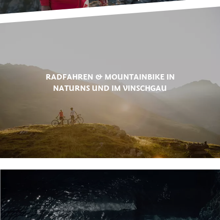
RADFAHREN & MOUNTAINBIKE IN
NATURNS UND IM VINSCHGAU