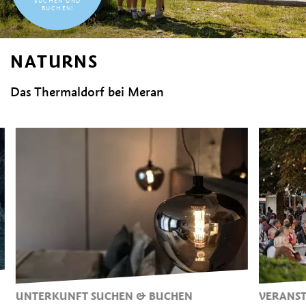
SUCHEN UND
BUCHEN!
NATURNS
Das Thermaldorf bei Meran
UNTERKUNFT SUCHEN & BUCHEN
VERANST