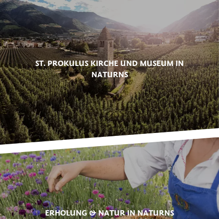
ST. PROKULUS KIRCHE UND MUSEUM IN
NATURNS
ERHOLUNG & NATUR IN NATURNS