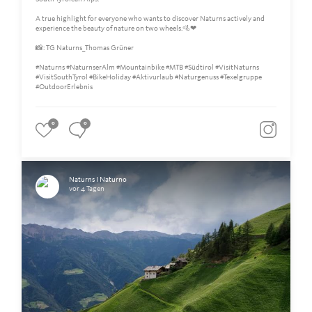
A true highlight for everyone who wants to discover Naturns actively and
experience the beauty of nature on two wheels.🚵❤
📸: TG Naturns_Thomas Grüner
#Naturns #NaturnserAlm #Mountainbike #MTB #Südtirol #VisitNaturns
#VisitSouthTyrol #BikeHoliday #Aktivurlaub #Naturgenuss #Texelgruppe
#OutdoorErlebnis
0
0
Naturns I Naturno
vor 4 Tagen