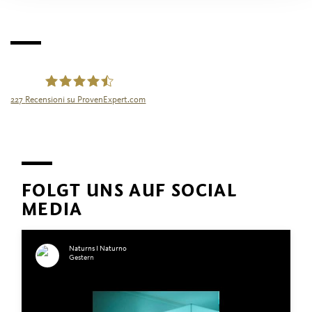
227
Recensioni su ProvenExpert.com
Tourismusgenossenschaft Naturns
FOLGT UNS AUF SOCIAL
MEDIA
Naturns I Naturno
Gestern