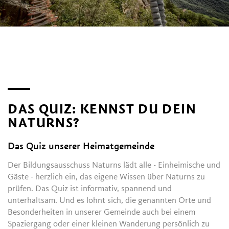
DAS QUIZ: KENNST DU DEIN
NATURNS?
Das Quiz unserer Heimatgemeinde
Der Bildungsausschuss Naturns lädt alle - Einheimische und
Gäste - herzlich ein, das eigene Wissen über Naturns zu
prüfen. Das Quiz ist informativ, spannend und
unterhaltsam. Und es lohnt sich, die genannten Orte und
Besonderheiten in unserer Gemeinde auch bei einem
Spaziergang oder einer kleinen Wanderung persönlich zu