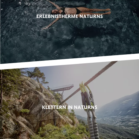
ERLEBNISTHERME NATURNS
KLETTERN IN NATURNS