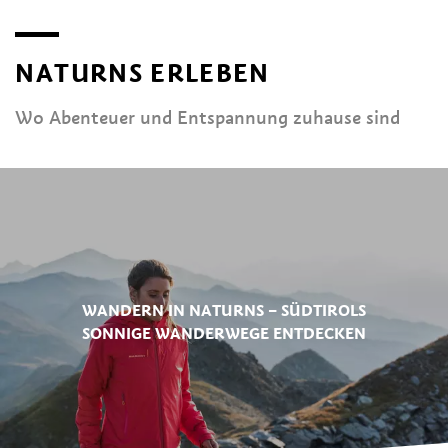
NATURNS ERLEBEN
Wo Abenteuer und Entspannung zuhause sind
WANDERN IN NATURNS – SÜDTIROLS
SONNIGE WANDERWEGE ENTDECKEN