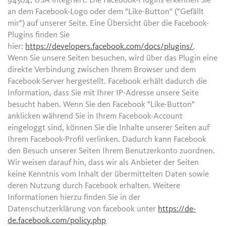
94304, USA integriert. Die Facebook-Plugins erkennen Sie
an dem Facebook-Logo oder dem "Like-Button" ("Gefällt
mir") auf unserer Seite. Eine Übersicht über die Facebook-
Plugins finden Sie
hier:
https://developers.facebook.com/docs/plugins/
.
Wenn Sie unsere Seiten besuchen, wird über das Plugin eine
direkte Verbindung zwischen Ihrem Browser und dem
Facebook-Server hergestellt. Facebook erhält dadurch die
Information, dass Sie mit Ihrer IP-Adresse unsere Seite
besucht haben. Wenn Sie den Facebook "Like-Button"
anklicken während Sie in Ihrem Facebook-Account
eingeloggt sind, können Sie die Inhalte unserer Seiten auf
Ihrem Facebook-Profil verlinken. Dadurch kann Facebook
den Besuch unserer Seiten Ihrem Benutzerkonto zuordnen.
Wir weisen darauf hin, dass wir als Anbieter der Seiten
keine Kenntnis vom Inhalt der übermittelten Daten sowie
deren Nutzung durch Facebook erhalten. Weitere
Informationen hierzu finden Sie in der
Datenschutzerklärung von facebook unter
https://de-
de.facebook.com/policy.php