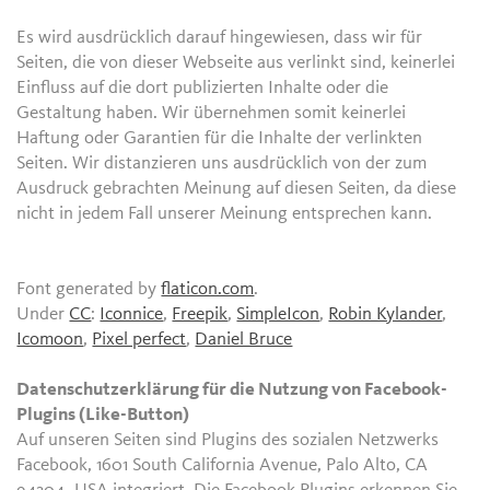
Es wird ausdrücklich darauf hingewiesen, dass wir für
Seiten, die von dieser Webseite aus verlinkt sind, keinerlei
Einfluss auf die dort publizierten Inhalte oder die
Gestaltung haben. Wir übernehmen somit keinerlei
Haftung oder Garantien für die Inhalte der verlinkten
Seiten. Wir distanzieren uns ausdrücklich von der zum
Ausdruck gebrachten Meinung auf diesen Seiten, da diese
nicht in jedem Fall unserer Meinung entsprechen kann.
Font generated by
flaticon.com
.
Under
CC
:
Iconnice
,
Freepik
,
SimpleIcon
,
Robin Kylander
,
Icomoon
,
Pixel perfect
,
Daniel Bruce
Datenschutzerklärung für die Nutzung von Facebook-
Plugins (Like-Button)
Auf unseren Seiten sind Plugins des sozialen Netzwerks
Facebook, 1601 South California Avenue, Palo Alto, CA