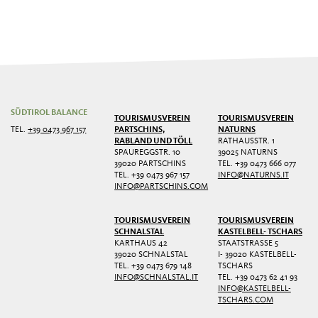
SÜDTIROL BALANCE
TOURISMUSVEREIN
TOURISMUSVEREIN
TEL.
+39 0473 967 157
PARTSCHINS,
NATURNS
RABLAND UND TÖLL
RATHAUSSTR. 1
SPAUREGGSTR. 10
39025 NATURNS
39020 PARTSCHINS
TEL. +39 0473 666 077
TEL. +39 0473 967 157
INFO@NATURNS.IT
INFO@PARTSCHINS.COM
TOURISMUSVEREIN
TOURISMUSVEREIN
SCHNALSTAL
KASTELBELL- TSCHARS
KARTHAUS 42
STAATSTRASSE 5
39020 SCHNALSTAL
I- 39020 KASTELBELL-
TEL. +39 0473 679 148
TSCHARS
INFO@SCHNALSTAL.IT
TEL. +39 0473 62 41 93
INFO@KASTELBELL-
TSCHARS.COM