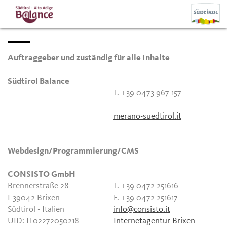
Auftraggeber und zuständig für alle Inhalte
Südtirol Balance
T. +39 0473 967 157
merano-suedtirol.it
Webdesign/Programmierung/CMS
CONSISTO GmbH
Brennerstraße 28
T. +39 0472 251616
I-39042 Brixen
F. +39 0472 251617
Südtirol - Italien
info@consisto.it
UID: IT02272050218
Internetagentur Brixen