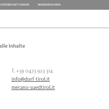
UNTERKUNFT FINDEN
WANDERTOUREN
lle Inhalte
T. +39 0473 923 314
info@dorf-tirol.it
merano-suedtirol.it