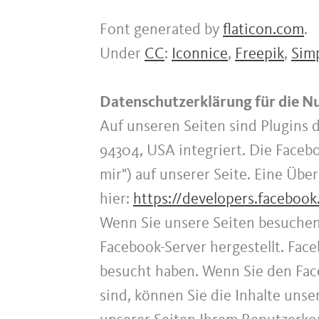
Font generated by
flaticon.com
.
Under
CC
:
Iconnice
,
Freepik
,
Sim
Datenschutzerklärung für die N
Auf unseren Seiten sind Plugins 
94304, USA integriert. Die Faceb
mir") auf unserer Seite. Eine Übe
hier:
https://developers.faceboo
Wenn Sie unsere Seiten besuchen
Facebook-Server hergestellt. Face
besucht haben. Wenn Sie den Fac
sind, können Sie die Inhalte uns