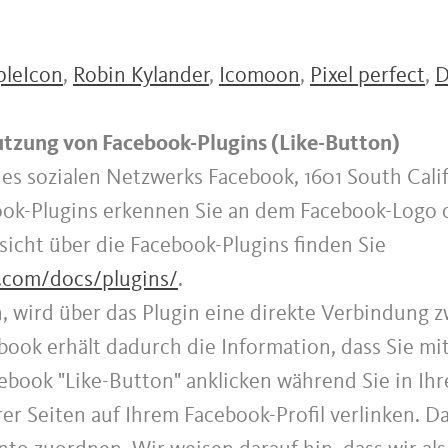
pleIcon
,
Robin Kylander
,
Icomoon
,
Pixel perfect
,
D
utzung von Facebook-Plugins (Like-Button)
des sozialen Netzwerks Facebook, 1601 South Cali
ook-Plugins erkennen Sie an dem Facebook-Logo o
rsicht über die Facebook-Plugins finden Sie
k.com/docs/plugins/
.
, wird über das Plugin eine direkte Verbindung
book erhält dadurch die Information, dass Sie mit
ebook "Like-Button" anklicken während Sie in I
erer Seiten auf Ihrem Facebook-Profil verlinken.