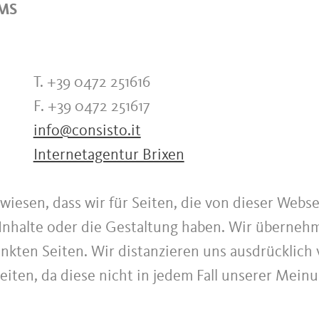
CMS
T. +39 0472 251616
F. +39 0472 251617
info@consisto.it
Internetagentur Brixen
iesen, dass wir für Seiten, die von dieser Websei
en Inhalte oder die Gestaltung haben. Wir überne
linkten Seiten. Wir distanzieren uns ausdrücklic
iten, da diese nicht in jedem Fall unserer Mein