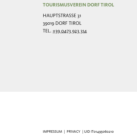
TOURISMUSVEREIN DORF TIROL
HAUPTSTRASSE 31
39019 DORF TIROL
TEL.
+39 0473 923 314
IMPRESSUM
|
PRIVACY
| UID IT01495060210