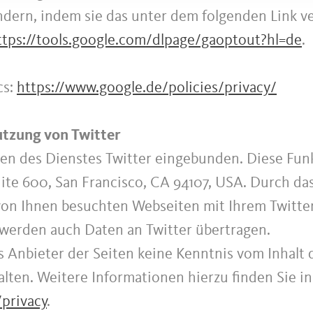
ndern, indem sie das unter dem folgenden Link v
ttps://tools.google.com/dlpage/gaoptout?hl=de
.
cs:
https://www.google.de/policies/privacy/
utzung von Twitter
nen des Dienstes Twitter eingebunden. Diese Fu
 Suite 600, San Francisco, CA 94107, USA. Durch d
von Ihnen besuchten Webseiten mit Ihrem Twitt
werden auch Daten an Twitter übertragen.
ls Anbieter der Seiten keine Kenntnis vom Inhalt
lten. Weitere Informationen hierzu finden Sie i
/privacy
.