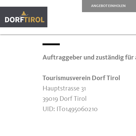
ANGEBOT EINHOLEN
Auftraggeber und zuständig für a
Tourismusverein Dorf Tirol
Hauptstrasse 31
39019 Dorf Tirol
UID: IT01495060210