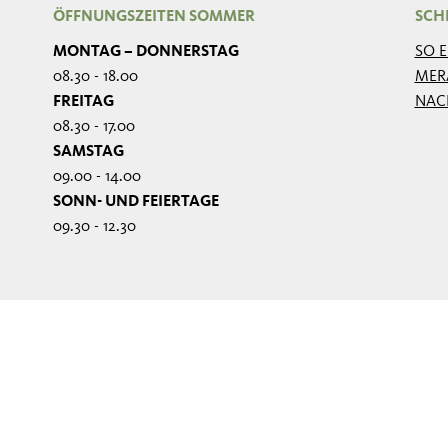
ÖFFNUNGSZEITEN SOMMER
SCH
MONTAG – DONNERSTAG
SO 
08.30 - 18.00
MER
FREITAG
NAC
08.30 - 17.00
SAMSTAG
09.00 - 14.00
SONN- UND FEIERTAGE
09.30 - 12.30