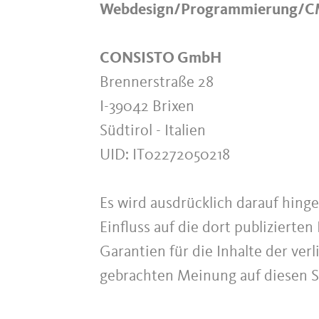
Webdesign/Programmierung/
CONSISTO GmbH
Brennerstraße 28
I-39042 Brixen
Südtirol - Italien
UID: IT02272050218
Es wird ausdrücklich darauf hingew
Einfluss auf die dort publiziert
Garantien für die Inhalte der ver
gebrachten Meinung auf diesen Se