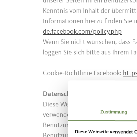
unserer Seiten Ihrem Benutzerkon
Kenntnis vom Inhalt der übermit
Informationen hierzu finden Sie 
de.facebook.com/policy.php
Wenn Sie nicht wünschen, dass F
loggen Sie sich bitte aus Ihrem 
Cookie-Richtlinie Facebook:
http
Datenschutzerklärung für die N
Diese Website benutzt Google Ana
Zustimmung
verwendet sog. "Cookies", Textda
Benutzung der Website durch Sie
Diese Webseite verwendet 
Benutzung dieser Website werden