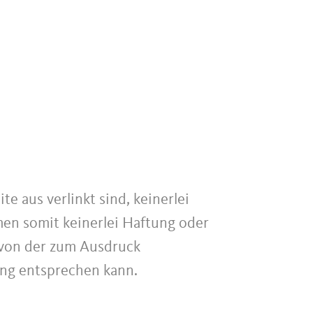
te aus verlinkt sind, keinerlei
hmen somit keinerlei Haftung oder
h von der zum Ausdruck
ung entsprechen kann.