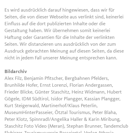
Es wird ausdrücklich darauf hingewiesen, dass wir für
Seiten, die von dieser Webseite aus verlinkt sind, keinerlei
Einfluss auf die dort publizierten Inhalte oder die
Gestaltung haben. Wir übernehmen somit keinerlei
Haftung oder Garantien für die Inhalte der verlinkten
Seiten. Wir distanzieren uns ausdrücklich von der zum
Ausdruck gebrachten Meinung auf diesen Seiten, da diese
nicht in jedem Fall unserer Meinung entsprechen kann.
Bildarchiv
Alex Filz, Benjamin Pfitscher, Bergbahnen Pfelders,
Brunhilde Hofer, Ernst Lorenzi, Florian Andergassen,
Frieder Blicke, Günter Staschitz, Heinz Widmann, Hubert
Gögele, IDM Südtirol, Isidor Plangger, Kassian Plangger,
Kurt Steigerwald, Martinerhof/Klaus Peterlin,
MuseumHinterPasseier, Ötztal Tourismus, Peter Blaha,
Peter Klotz, Spinnradl/Angelika Haller & Karin Miribung,
Staschitz Foto Video (Meran), Stephan Brunner, Tandemclub