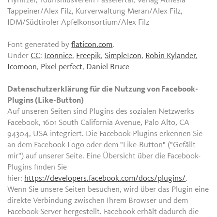
Flyhirzer, Tourismusverein Passeiertal, Verlag Athesia
Tappeiner/Alex Filz, Kurverwaltung Meran/Alex Filz,
IDM/Südtiroler Apfelkonsortium/Alex Filz
Font generated by
flaticon.com
.
Under
CC
:
Iconnice
,
Freepik
,
SimpleIcon
,
Robin Kylander
,
Icomoon
,
Pixel perfect
,
Daniel Bruce
Datenschutzerklärung für die Nutzung von Facebook-
Plugins (Like-Button)
Auf unseren Seiten sind Plugins des sozialen Netzwerks
Facebook, 1601 South California Avenue, Palo Alto, CA
94304, USA integriert. Die Facebook-Plugins erkennen Sie
an dem Facebook-Logo oder dem "Like-Button" ("Gefällt
mir") auf unserer Seite. Eine Übersicht über die Facebook-
Plugins finden Sie
hier:
https://developers.facebook.com/docs/plugins/
.
Wenn Sie unsere Seiten besuchen, wird über das Plugin eine
direkte Verbindung zwischen Ihrem Browser und dem
Facebook-Server hergestellt. Facebook erhält dadurch die