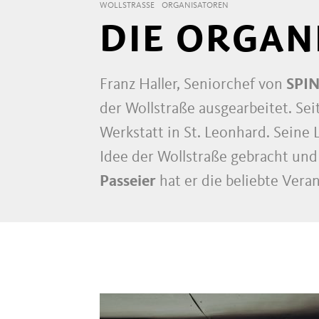
WOLLSTRASSE
ORGANISATOREN
DIE ORGAN
Franz Haller, Seniorchef von
SPI
der Wollstraße ausgearbeitet. Sei
Werkstatt in St. Leonhard. Seine
Idee der Wollstraße gebracht u
Passeier
hat er die beliebte Vera