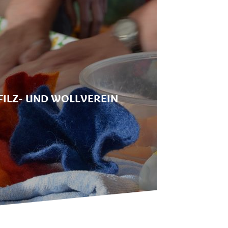
FILZ- UND WOLLVEREIN