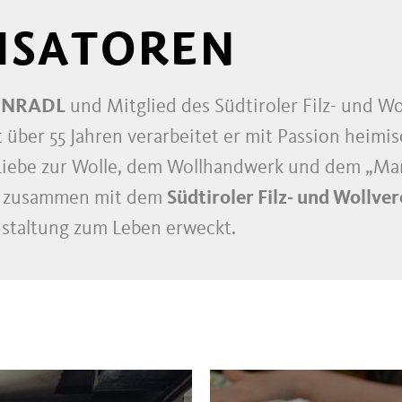
ISATOREN
NNRADL
und Mitglied des Südtiroler Filz- und Wol
t über 55 Jahren verarbeitet er mit Passion heimi
 Liebe zur Wolle, dem Wollhandwerk und dem „Mark
nd zusammen mit dem
Südtiroler Filz- und Wollver
nstaltung zum Leben erweckt.