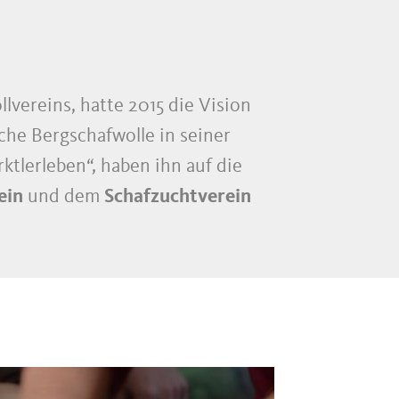
lvereins, hatte 2015 die Vision
sche Bergschafwolle in seiner
tlerleben“, haben ihn auf die
ein
und dem
Schafzuchtverein