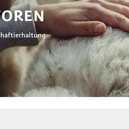
TOREN
haftierhaltung