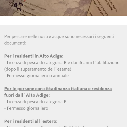
Per pescare nelle nostre acque sono necessari i seguenti
documenti:
Per i residenti in Alto Adige:
- Licenza di pesca di categoria B e dai 16 anni l´abilitazione
(dopo il superamento dell´esame)
- Permesso giornaliero o annuale
Per le persone con cittadinanza italiana e residenza
fuori dall´Alto Adige:
- Licenza di pesca di categoria B
- Permesso giornaliero
Per i residenti all´estero: