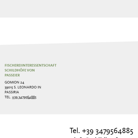
FISCHEREIINTERESSENTSCHAFT
SCHILDHÖFE VON
PASSEIER
GOMION 24
39015 S. LEONARDO IN
PASSIRIA
TEL.
+39 3479564885
Tel. +39 3479564885