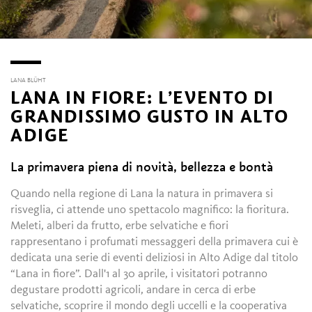
LANA BLÜHT
LANA IN FIORE: L’EVENTO DI
GRANDISSIMO GUSTO IN ALTO
ADIGE
La primavera piena di novità, bellezza e bontà
Quando nella regione di Lana la natura in primavera si
risveglia, ci attende uno spettacolo magnifico: la fioritura.
Meleti, alberi da frutto, erbe selvatiche e fiori
rappresentano i profumati messaggeri della primavera cui è
dedicata una serie di eventi deliziosi in Alto Adige dal titolo
“Lana in fiore”. Dall'1 al 30 aprile, i visitatori potranno
degustare prodotti agricoli, andare in cerca di erbe
selvatiche, scoprire il mondo degli uccelli e la cooperativa