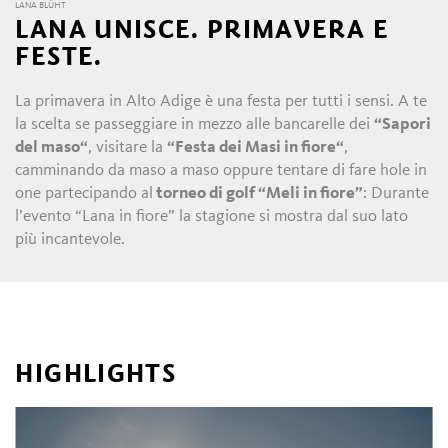
LANA BLÜHT
LANA UNISCE. PRIMAVERA E
FESTE.
La primavera in Alto Adige è una festa per tutti i sensi. A te
la scelta se passeggiare in mezzo alle bancarelle dei
“Sapori
del maso“
, visitare la
“Festa dei Masi in fiore“
,
camminando da maso a maso oppure tentare di fare hole in
one partecipando al
torneo di golf “Meli in fiore”
: Durante
l’evento “Lana in fiore” la stagione si mostra dal suo lato
più incantevole.
HIGHLIGHTS