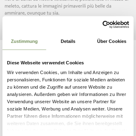
meleto, cattura le immagini primaverili più belle da
ammirare, ovunque tu sia.
Dai un’occhiata!
Zustimmung
Details
Über Cookies
Diese Webseite verwendet Cookies
Wir verwenden Cookies, um Inhalte und Anzeigen zu
personalisieren, Funktionen für soziale Medien anbieten
zu können und die Zugriffe auf unsere Website zu
analysieren. Außerdem geben wir Informationen zu Ihrer
Verwendung unserer Website an unsere Partner für
soziale Medien, Werbung und Analysen weiter. Unsere
Partner führen diese Informationen möglicherweise mit
weiteren Daten zusammen, die Sie ihnen bereitgestellt
haben oder die sie im Rahmen Ihrer Nutzung der Dienste