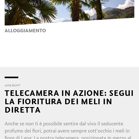
ALLOGGIAMENTO
LANA BLÜHT
TELECAMERA IN AZIONE: SEGUI
LA FIORITURA DEI MELI IN
DIRETTA
Anche se non ti è possibile sentire dal vivo il seducente
profumo dei fiori, potrai avere sempre sott’occhio i meli in
fiore di Lana: La nostra telecamera, posizionata in mezzo al