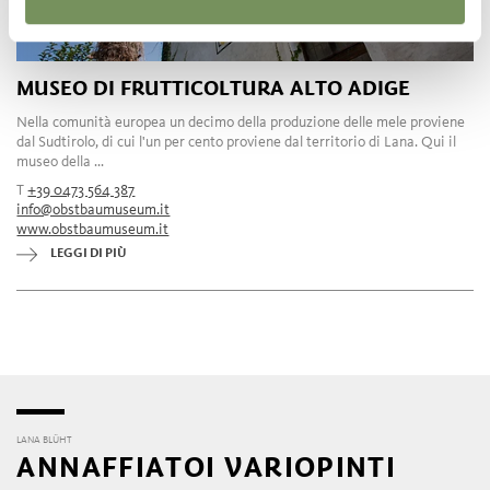
MUSEO DI FRUTTICOLTURA ALTO ADIGE
Nella comunità europea un decimo della produzione delle mele proviene
dal Sudtirolo, di cui l'un per cento proviene dal territorio di Lana. Qui il
museo della ...
T
+39 0473 564 387
info@obstbaumuseum.it
www.obstbaumuseum.it
LEGGI DI PIÙ
LANA BLÜHT
ANNAFFIATOI VARIOPINTI