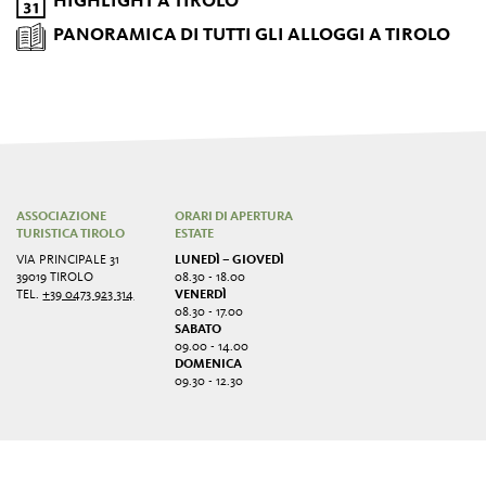
HIGHLIGHT A TIROLO
PANORAMICA DI TUTTI GLI ALLOGGI A TIROLO
ASSOCIAZIONE
ORARI DI APERTURA
TURISTICA TIROLO
ESTATE
VIA PRINCIPALE 31
LUNEDÌ – GIOVEDÌ
39019 TIROLO
08.30 - 18.00
TEL.
+39 0473 923 314
VENERDÌ
08.30 - 17.00
SABATO
09.00 - 14.00
DOMENICA
09.30 - 12.30