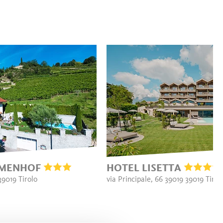
MMENHOF
HOTEL LISETTA
39019 Tirolo
via Principale, 66 39019 39019 Tirol