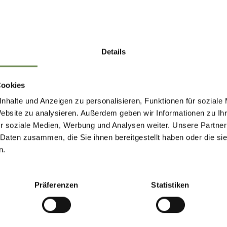
Details
gio:
Cookies
nhalte und Anzeigen zu personalisieren, Funktionen für soziale
Website zu analysieren. Außerdem geben wir Informationen zu I
r soziale Medien, Werbung und Analysen weiter. Unsere Partner
Bambini
 Daten zusammen, die Sie ihnen bereitgestellt haben oder die s
n.
+ a
Präferenzen
Statistiken
tatto: