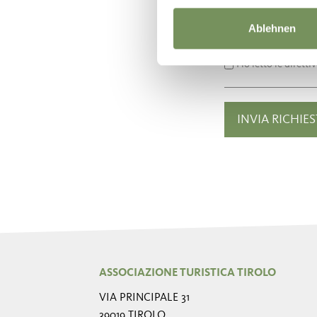
Ablehnen
Ho letto le diretti
ASSOCIAZIONE TURISTICA TIROLO
VIA PRINCIPALE 31
39019 TIROLO