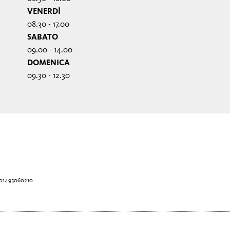
VENERDÌ
08.30 - 17.00
SABATO
09.00 - 14.00
DOMENICA
09.30 - 12.30
T01495060210