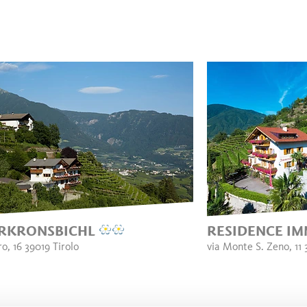
RKRONSBICHL
RESIDENCE I
o, 16 39019 Tirolo
via Monte S. Zeno, 11 