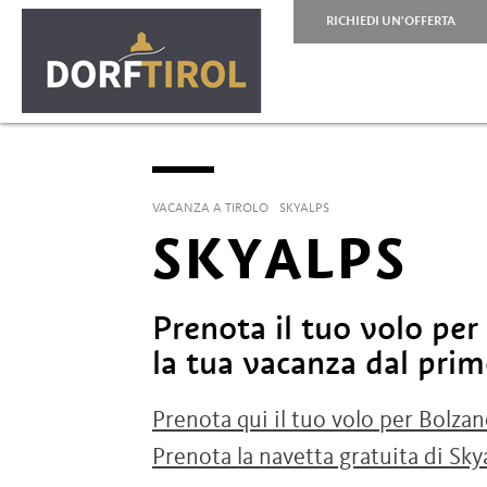
RICHIEDI UN'OFFERTA
VACANZA A TIROLO
SKYALPS
SKYALPS
Prenota il tuo volo per
la tua vacanza dal prim
Prenota qui il tuo volo per Bolzan
Prenota la navetta gratuita di Sky