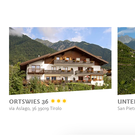
ORTSWIES 36
UNTE
via Aslago, 36 39019 Tirolo
San Pietr