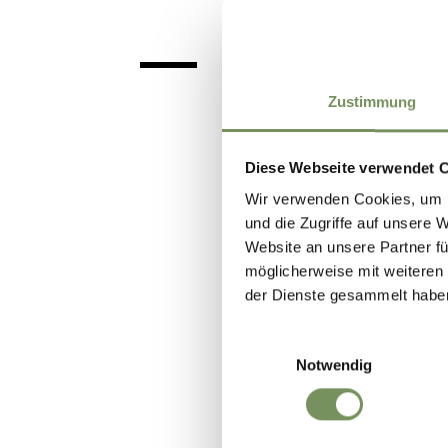
Zustimmung
I miei dati di viag
Diese Webseite verwendet 
Wir verwenden Cookies, um I
und die Zugriffe auf unsere 
Website an unsere Partner fü
Adulti
möglicherweise mit weiteren
der Dienste gesammelt habe
Einwilligungsauswahl
Notwendig
I miei dati di con