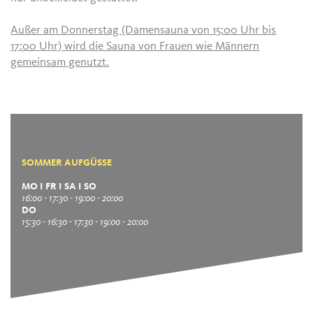
Außer am Donnerstag (Damensauna von 15:00 Uhr bis
17:00 Uhr) wird die Sauna von Frauen wie Männern
gemeinsam genutzt.
SOMMER AUFGÜSSE
MO I FR I SA I SO
16:00 - 17:30 - 19:00 - 20:00
DO
15:30 - 16:30 - 17:30 - 19:00 - 20:00