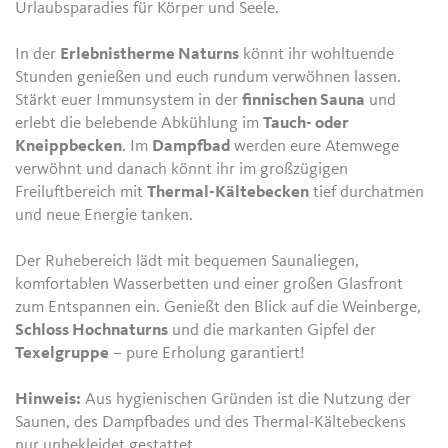
Urlaubsparadies für Körper und Seele.
In der
Erlebnistherme Naturns
könnt ihr wohltuende
Stunden genießen und euch rundum verwöhnen lassen.
Stärkt euer Immunsystem in der
finnischen Sauna
und
erlebt die belebende Abkühlung im
Tauch- oder
Kneippbecken
. Im
Dampfbad
werden eure Atemwege
verwöhnt und danach könnt ihr im großzügigen
Freiluftbereich mit
Thermal-Kältebecken
tief durchatmen
und neue Energie tanken.
Der Ruhebereich lädt mit bequemen Saunaliegen,
komfortablen Wasserbetten und einer großen Glasfront
zum Entspannen ein. Genießt den Blick auf die Weinberge,
Schloss Hochnaturns
und die markanten Gipfel der
Texelgruppe
– pure Erholung garantiert!
Hinweis:
Aus hygienischen Gründen ist die Nutzung der
Saunen, des Dampfbades und des Thermal-Kältebeckens
nur unbekleidet gestattet.