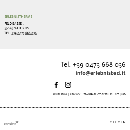
ERLEBNISTHERME
FELDGASSE 5
39025 NATURNS
TEL.
+39 0473 668 036
Tel. +39 0473 668 036
info@erlebnisbad.it
IMPRESSUM
|
PRIVACY
|
TRANSPARENTE GESELLSCHAFT
| UID
DE
//
IT
//
EN