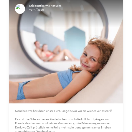
Erlebnistherme Naturns
vor 3 Tagen
Manche Orte berühren unser Herz, lange bevor wir sie wieder verlassen 💙
Es sind die Orte, an denen Kinderlachen durch die Luft tanzt, Augen vor
Freude strahlen und aus kleinen Momenten große Erinnerungen werden.
Dort, wo Zeit plötzlich keine Rolle mehr spielt und gemeinsames Erleben
zum schönsten Geschenk wird.