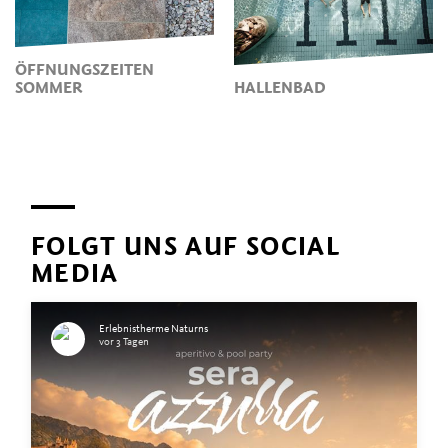
ÖFFNUNGSZEITEN
SOMMER
HALLENBAD
FOLGT UNS AUF SOCIAL
MEDIA
Erlebnistherme Naturns
vor 3 Tagen