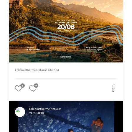
Erlebnistherme Naturns Titelbild
3
0
Erlebnistherme Naturns
vor 3 Tagen