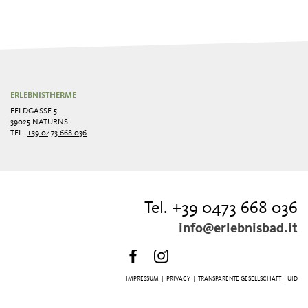
ERLEBNISTHERME
FELDGASSE 5
39025 NATURNS
TEL.
+39 0473 668 036
Tel. +39 0473 668 036
info@erlebnisbad.it
IMPRESSUM
|
PRIVACY
|
TRANSPARENTE GESELLSCHAFT
| UID