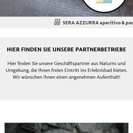
LIDO
NEWS
SERA AZZURRA aperitivo & pool 
H
HIER FINDEN SIE UNSERE PARTNERBETRIEBE
Hier finden Sie unsere Geschäftspartner aus Naturns und
Umgebung, die Ihnen freien Eintritt ins Erlebnisbad bieten.
Wir wünschen Ihnen einen angenehmen Aufenthalt!