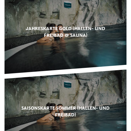
JAHRESKARTE GOLD (HALLEN- UND
FREIBAD & SAUNA)
SAISONSKARTE SOMMER (HALLEN- UND
FREIBAD)