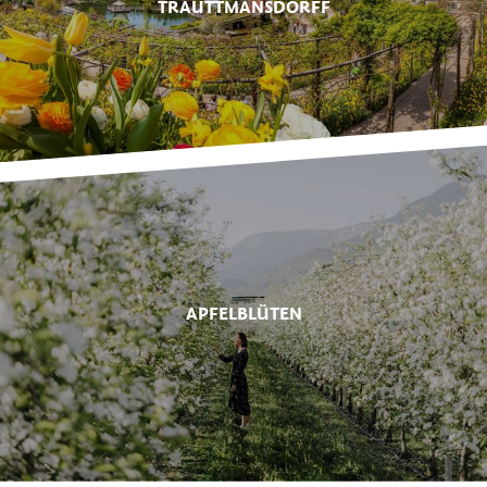
TRAUTTMANSDORFF
APFELBLÜTEN