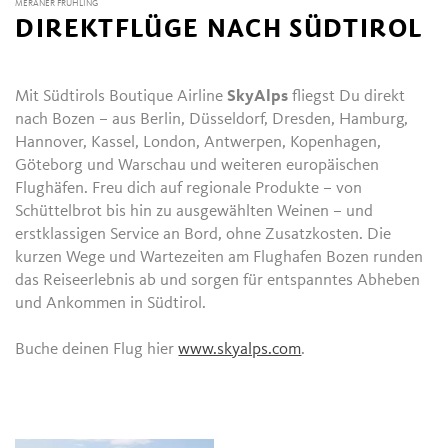
MERANER FRÜHLING
DIREKTFLÜGE NACH SÜDTIROL
Mit Südtirols Boutique Airline
SkyAlps
fliegst Du direkt
nach Bozen – aus Berlin, Düsseldorf, Dresden, Hamburg,
Hannover, Kassel, London, Antwerpen, Kopenhagen,
Göteborg und Warschau und weiteren europäischen
Flughäfen. Freu dich auf regionale Produkte – von
Schüttelbrot bis hin zu ausgewählten Weinen – und
erstklassigen Service an Bord, ohne Zusatzkosten. Die
kurzen Wege und Wartezeiten am Flughafen Bozen runden
das Reiseerlebnis ab und sorgen für entspanntes Abheben
und Ankommen in Südtirol.
Buche deinen Flug hier
www.skyalps.com
.