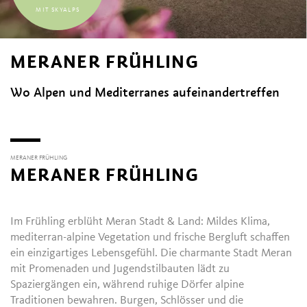
MIT SKYALPS
MERANER FRÜHLING
Wo Alpen und Mediterranes aufeinandertreffen
MERANER FRÜHLING
MERANER FRÜHLING
Im Frühling erblüht Meran Stadt & Land: Mildes Klima,
mediterran-alpine Vegetation und frische Bergluft schaffen
ein einzigartiges Lebensgefühl. Die charmante Stadt Meran
mit Promenaden und Jugendstilbauten lädt zu
Spaziergängen ein, während ruhige Dörfer alpine
Traditionen bewahren. Burgen, Schlösser und die