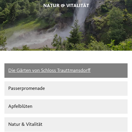
NATUR & VITALITÄT
Die Gärten von Schloss Trauttmansdorff
Passerpromenade
Apfelblüten
Natur & Vitalität