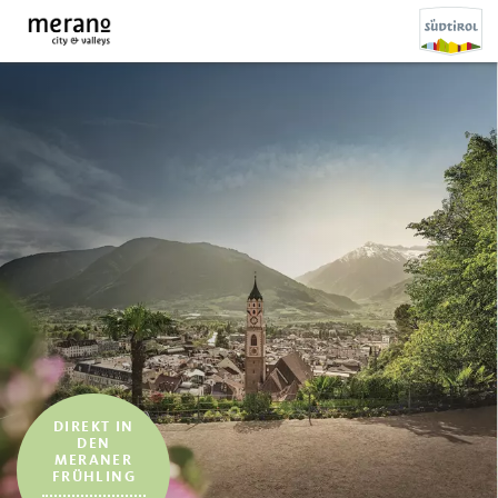
DIREKT IN
DEN
MERANER
FRÜHLING