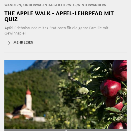
WANDERN, KINDERWAGENTAUGLICHER WEG, WINTERWANDERN
THE APPLE WALK - APFEL-LEHRPFAD MIT
QUIZ
Apfel-Erlebnisrunde mit 12 Stationen für die ganze Familie mit
Gewinnspiel
MEHR LESEN