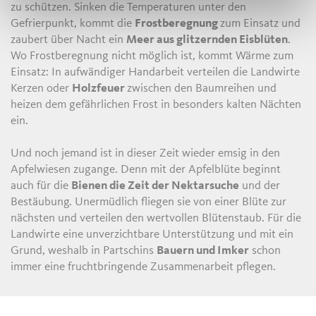
zu schützen. Sinken die Temperaturen unter den
Gefrierpunkt, kommt die
Frostberegnung
zum Einsatz und
zaubert über Nacht ein
Meer aus glitzernden Eisblüten
.
Wo Frostberegnung nicht möglich ist, kommt Wärme zum
Einsatz: In aufwändiger Handarbeit verteilen die Landwirte
Kerzen oder
Holzfeuer
zwischen den Baumreihen und
heizen dem gefährlichen Frost in besonders kalten Nächten
ein.
Und noch jemand ist in dieser Zeit wieder emsig in den
Apfelwiesen zugange. Denn mit der Apfelblüte beginnt
auch für die
Bienen die Zeit der Nektarsuche
und der
Bestäubung. Unermüdlich fliegen sie von einer Blüte zur
nächsten und verteilen den wertvollen Blütenstaub. Für die
Landwirte eine unverzichtbare Unterstützung und mit ein
Grund, weshalb in Partschins
Bauern und Imker
schon
immer eine fruchtbringende Zusammenarbeit pflegen.