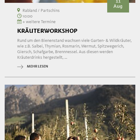
11
Aug
Rabland / Partschins
10:00
+ weitere Termine
KRÄUTERWORKSHOP
Rund um den Bienenstand wachsen viele Garten- & Wildkräuter,
wie z.B. Salbei, Thymian, Rosmarin, Wermut, Spitzwegerich,
Giersch, Schafgarbe, Brennnessel. Aus diesen werden
Kräuterdrinks hergestellt, ...
MEHR LESEN