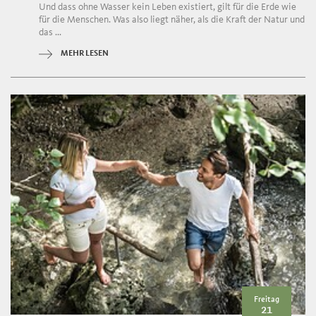
Und dass ohne Wasser kein Leben existiert, gilt für die Erde wie
für die Menschen. Was also liegt näher, als die Kraft der Natur und
das ...
MEHR LESEN
Freitag
21