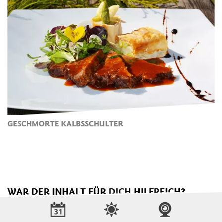
GESCHMORTE KALBSSCHULTER
WAR DER INHALT FÜR DICH HILFREICH?
JA
NEIN