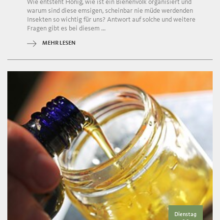
Wie entsteht Honig, wie ist ein Bienenvolk organisiert und
warum sind diese emsigen, scheinbar nie müde werdenden
Insekten so wichtig für uns? Antwort auf solche und weitere
Fragen gibt es bei diesem ...
MEHR LESEN
Dienstag