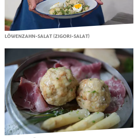
LÖWENZAHN-SALAT (ZIGORI-SALAT)