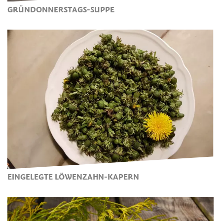
GRÜNDONNERSTAGS-SUPPE
EINGELEGTE LÖWENZAHN-KAPERN