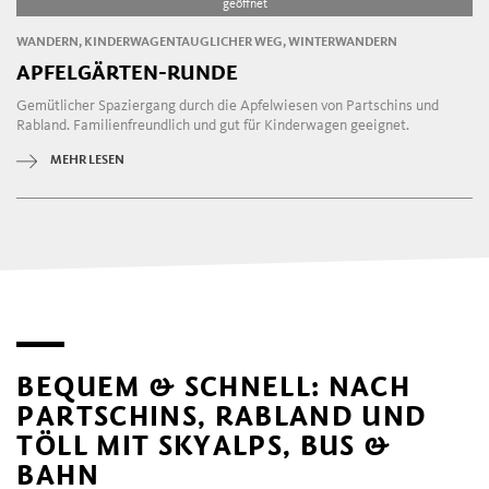
geöffnet
WANDERN, KINDERWAGENTAUGLICHER WEG, WINTERWANDERN
APFELGÄRTEN-RUNDE
Gemütlicher Spaziergang durch die Apfelwiesen von Partschins und
Rabland. Familienfreundlich und gut für Kinderwagen geeignet.
MEHR LESEN
BEQUEM & SCHNELL: NACH
PARTSCHINS, RABLAND UND
TÖLL MIT SKYALPS, BUS &
BAHN