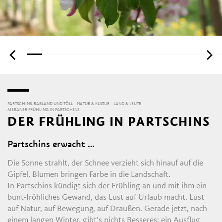
PARTSCHINS, RABLAND UND TÖLL
NATUR & KULTUR
LAND & LEUTE
MERANER FRÜHLING IN PARTSCHINS
DER FRÜHLING IN PARTSCHINS
Partschins erwacht …
Die Sonne strahlt, der Schnee verzieht sich hinauf auf die
Gipfel, Blumen bringen Farbe in die Landschaft.
In Partschins kündigt sich der Frühling an und mit ihm ein
bunt-fröhliches Gewand, das Lust auf Urlaub macht. Lust
auf Natur, auf Bewegung, auf Draußen. Gerade jetzt, nach
einem langen Winter, gibt’s nichts Besseres: ein Ausflug