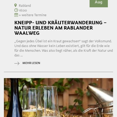
Aug
Rabland
16:00
+ weitere Termine
KNEIPP- UND KRÄUTERWANDERUNG –
NATUR ERLEBEN AM RABLANDER
WAALWEG
„Gegen jedes Übel ist ein Kraut gewachsen“ sagt der Volksmund.
Und dass ohne Wasser kein Leben existiert, gilt für die Erde wie
für die Menschen. Was also liegt näher, als die Kraft der Natur und
das ...
MEHR LESEN