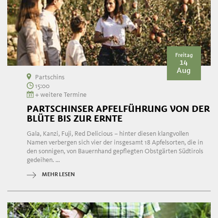
Freitag
14
Aug
Partschins
15:00
+ weitere Termine
PARTSCHINSER APFELFÜHRUNG VON DER
BLÜTE BIS ZUR ERNTE
Gala, Kanzi, Fuji, Red Delicious – hinter diesen klangvollen
Namen verbergen sich vier der insgesamt 18 Apfelsorten, die in
den sonnigen, von Bauernhand gepflegten Obstgärten Südtirols
gedeihen. ...
MEHR LESEN