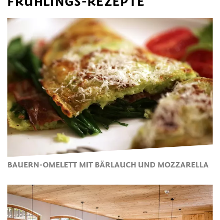
FRÜHLINGS-REZEPTE
BAUERN-OMELETT MIT BÄRLAUCH UND MOZZARELLA