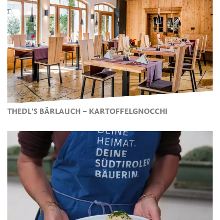
THEDL'S BÄRLAUCH – KARTOFFELGNOCCHI