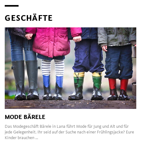
GESCHÄFTE
MODE BÄRELE
Das Modegeschäft Bärele in Lana führt Mode für Jung und Alt und für
jede Gelegenheit. Ihr seid auf der Suche nach einer Frühlingsjacke? Eure
Kinder brauchen ...