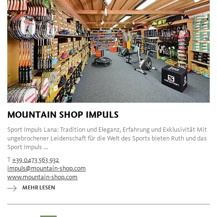
MOUNTAIN SHOP IMPULS
Sport Impuls Lana: Tradition und Eleganz, Erfahrung und Exklusivität Mit
ungebrochener Leidenschaft für die Welt des Sports bieten Ruth und das
Sport Impuls ...
T
+39 0473 563 932
impuls@mountain-shop.com
www.mountain-shop.com
MEHR LESEN