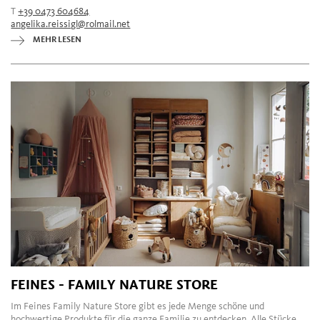
T
+39 0473 604684
angelika.reissigl@rolmail.net
MEHR LESEN
FEINES - FAMILY NATURE STORE
Im Feines Family Nature Store gibt es jede Menge schöne und
hochwertige Produkte für die ganze Familie zu entdecken. Alle Stücke,