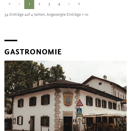
«
‹
1
2
3
4
›
»
34 Einträge auf 4 Seiten, Angezeigte Einträge 1-10
GASTRONOMIE