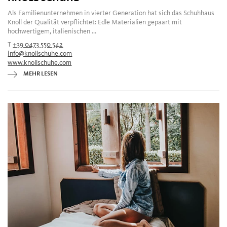
Als Familienunternehmen in vierter Generation hat sich das Schuhhaus
Knoll der Qualität verpflichtet: Edle Materialien gepaart mit
hochwertigem, italienischen ...
T
+39 0473 550 542
info@knollschuhe.com
www.knollschuhe.com
MEHR LESEN