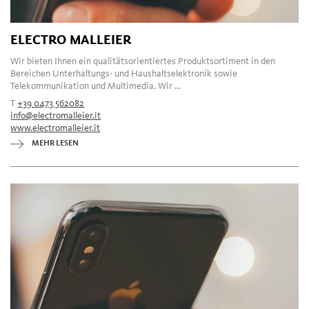
ELECTRO MALLEIER
Wir bieten Ihnen ein qualitätsorientiertes Produktsortiment in den
Bereichen Unterhaltungs- und Haushaltselektronik sowie
Telekommunikation und Multimedia. Wir ...
T
+39 0473 562082
info@electromalleier.it
www.electromalleier.it
MEHR LESEN