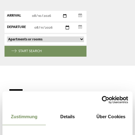
ARRIVAL
DEPARTURE
START SEARCH
FOLLOW US ON SOCIAL
MEDIA
Zustimmung
Details
Über Cookies
alpenplus_oetzi_trailrun
13 days ago