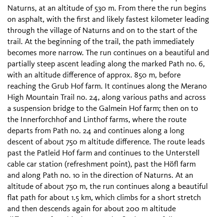
Naturns, at an altitude of 530 m. From there the run begins
on asphalt, with the first and likely fastest kilometer leading
through the village of Naturns and on to the start of the
trail. At the beginning of the trail, the path immediately
becomes more narrow. The run continues on a beautiful and
partially steep ascent leading along the marked Path no. 6,
with an altitude difference of approx. 850 m, before
reaching the Grub Hof farm. It continues along the Merano
High Mountain Trail no. 24, along various paths and across
a suspension bridge to the Galmein Hof farm; then on to
the Innerforchhof and Linthof farms, where the route
departs from Path no. 24 and continues along a long
descent of about 750 m altitude difference. The route leads
past the Patleid Hof farm and continues to the Unterstell
cable car station (refreshment point), past the Höfl farm
and along Path no. 10 in the direction of Naturns. At an
altitude of about 750 m, the run continues along a beautiful
flat path for about 1.5 km, which climbs for a short stretch
and then descends again for about 200 m altitude