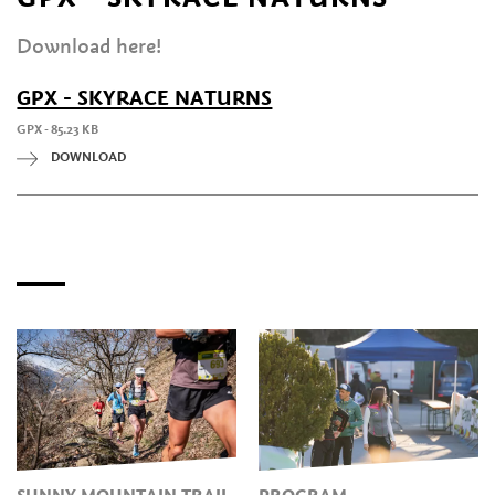
Download here!
GPX - SKYRACE NATURNS
GPX - 85.23 KB
DOWNLOAD