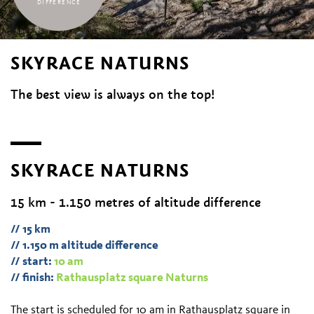
DIFFERENCE
SKYRACE NATURNS
The best view is always on the top!
SKYRACE NATURNS
15 km - 1.150 metres of altitude difference
// 15 km
// 1.150 m altitude difference
// start:
10 am
// finish:
Rathausplatz square Naturns
The start is scheduled for 10 am in Rathausplatz square in