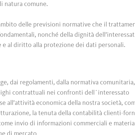
 di natura comune.
ambito delle previsioni normative che il trattamen
à fondamentali, nonché della dignità dell’interessa
e e al diritto alla protezione dei dati personali.
ge, dai regolamenti, dalla normativa comunitaria, 
ighi contrattuali nei confronti dell´interessato
e all’attività economica della nostra società, co
atturazione, la tenuta della contabilità clienti-forn
 come invio di informazioni commerciali e material
che di mercato