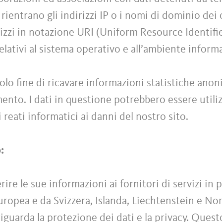
 rientrano gli indirizzi IP o i nomi di dominio dei
rizzi in notazione URI (Uniform Resource Identifier
relativi al sistema operativo e all’ambiente inform
olo fine di ricavare informazioni statistiche anoni
ento. I dati in questione potrebbero essere utiliz
 reati informatici ai danni del nostro sito.
o:
re le sue informazioni ai fornitori di servizi in 
Europea e da Svizzera, Islanda, Liechtenstein e No
iguarda la protezione dei dati e la privacy. Quest