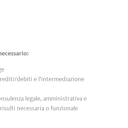
 necessario:
ge
 crediti/debiti e l’intermediazione
onsulenza legale, amministrativa e
risulti necessaria o funzionale