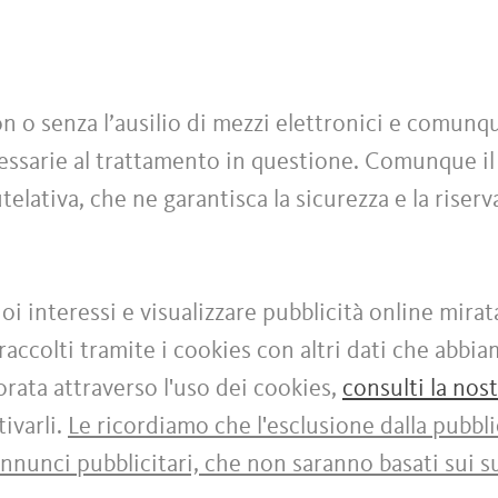
con o senza l’ausilio di mezzi elettronici e comu
cessarie al trattamento in questione. Comunque il
elativa, che ne garantisca la sicurezza e la riser
uoi interessi e visualizzare pubblicità online mirat
accolti tramite i cookies con altri dati che abbi
ata attraverso l'uso dei cookies,
consulti la nos
ivarli.
Le ricordiamo che l'esclusione dalla pubbli
annunci pubblicitari, che non saranno basati sui su