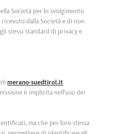
ella Societá per lo svolgimento
 ricevuto dalla Societá e di non
gli stessi standard di privacy e
web
merano-suedtirol.it
missione è implicita nell'uso dei
entificati, ma che per loro stessa
i, permettere di identificare gli