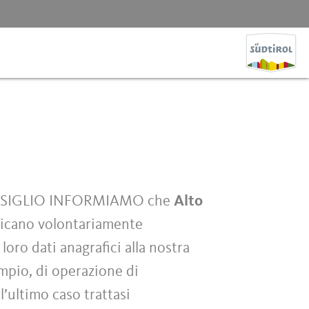
NSIGLIO INFORMIAMO che
Alto
unicano volontariamente
loro dati anagrafici alla nostra
empio, di operazione di
l’ultimo caso trattasi