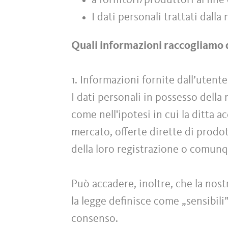
a fornitori/produttori al fine 
I dati personali trattati dall
Quali informazioni raccogliamo 
1. Informazioni fornite dall’uten
I dati personali in possesso della
come nell'ipotesi in cui la ditta a
mercato, offerte dirette di prodott
della loro registrazione o comun
Può accadere, inoltre, che la nost
la legge definisce come „sensibili
consenso.