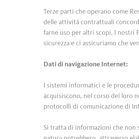
Terze parti che operano come Res
delle attivitá contrattuali conco
farne uso per altri scopi. I nostri
sicurezza e ci assicuriamo che ve
Dati di navigazione Internet:
I sistemi informatici e le proced
acquisiscono, nel corso del loro no
protocolli di comunicazione di In
Si tratta di informazioni che non 
natura potrebbero, attraverso elab