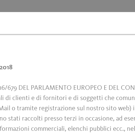
/2018
2016/679 DEL PARLAMENTO EUROPEO E DEL CO
li di clienti e di fornitori e di soggetti che com
ail o tramite registrazione sul nostro sito web) i 
ono stati raccolti presso terzi in occasione, ad es
nformazioni commerciali, elenchi pubblici ecc., nel