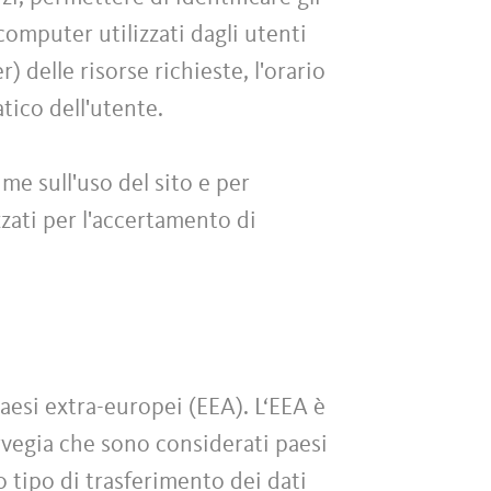
 computer utilizzati dagli utenti
) delle risorse richieste, l'orario
atico dell'utente.
me sull'uso del sito e per
zati per l'accertamento di
paesi extra-europei (EEA). L‘EEA è
rvegia che sono considerati paesi
o tipo di trasferimento dei dati