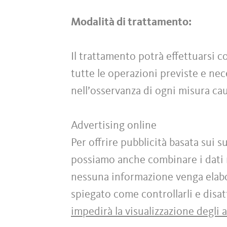
Modalità di trattamento:
Il trattamento potrà effettuarsi 
tutte le operazioni previste e ne
nell’osservanza di ogni misura caut
Advertising online
Per offrire pubblicità basata sui s
possiamo anche combinare i dati r
nessuna informazione venga elabor
spiegato come controllarli e disatt
impedirà la visualizzazione degli 