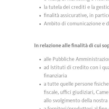
la tutela dei crediti e la gest
finalità assicurative, in parti
Ambito di comunicazione e di
In relazione alle finalità di cui 
alle Pubbliche Amministrazio
ad Istituti di credito con i qu
finanziaria
a tutte quelle persone fisich
fiscale, uffici giudiziari, C
allo svolgimento della nostra 