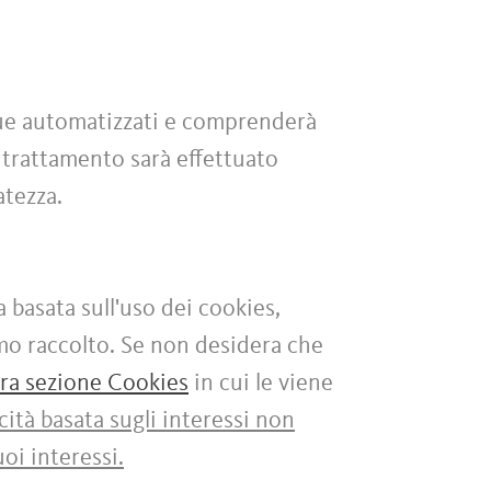
nque automatizzati e comprenderà
 trattamento sarà effettuato
vatezza.
a basata sull'uso dei cookies,
amo raccolto. Se non desidera che
tra sezione Cookies
in cui le viene
cità basata sugli interessi non
oi interessi.