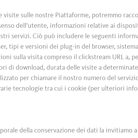
e visite sulle nostre Piattaforme, potremmo raccog
nso dell’utente, informazioni relative ai dispositiv
stri servizi. Ciò può includere le seguenti informa
ser, tipi e versioni dei plug-in del browser, siste
zioni sulla visita compreso il clickstream URL a, p
rrori di download, durata delle visite a determinat
ilizzato per chiamare il nostro numero del servizi
varie tecnologie tra cui i cookie (per ulteriori inf
porale della conservazione dei dati la invitiamo a