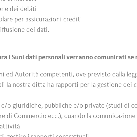
ione dei debiti
colare per assicurazioni crediti
ffusione dei dati.
sopra i Suoi dati personali verranno comunicati se
ni ed Autorità competenti, ove previsto dalla leg
ali la nostra ditta ha rapporti per la gestione dei
e e/o giuridiche, pubbliche e/o private (studi di c
amere di Commercio ecc.), quando la comunicazione 
attività