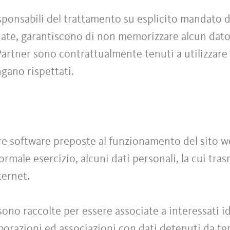
ponsabili del trattamento su esplicito mandato d
rdate, garantiscono di non memorizzare alcun dato
 Partner sono contrattualmente tenuti a utilizzare 
ngano rispettati.
ure software preposte al funzionamento del sito 
rmale esercizio, alcuni dati personali, la cui tras
ternet.
sono raccolte per essere associate a interessati id
orazioni ed associazioni con dati detenuti da terz