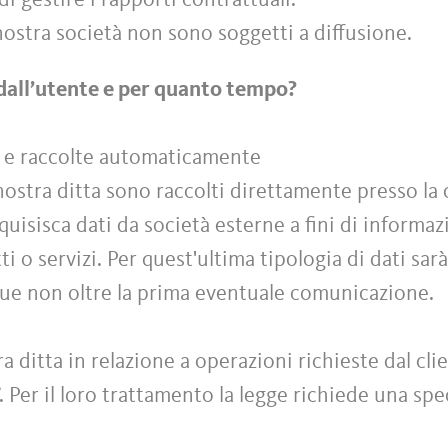
di gestire i rapporti contrattuali.
a nostra società non sono soggetti a diffusione.
dall’utente e per quanto tempo?
te e raccolte automaticamente
 nostra ditta sono raccolti direttamente presso la 
cquisisca dati da società esterne a fini di informa
i o servizi. Per quest'ultima tipologia di dati sarà
que non oltre la prima eventuale comunicazione.
ra ditta in relazione a operazioni richieste dal cl
”. Per il loro trattamento la legge richiede una sp