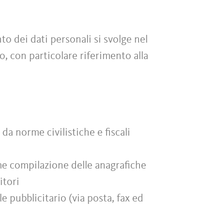
to dei dati personali si svolge nel
to, con particolare riferimento alla
da norme civilistiche e fiscali
me compilazione delle anagrafiche
itori
e pubblicitario (via posta, fax ed