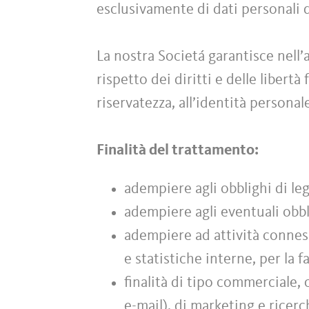
esclusivamente di dati personali
La nostra Societá garantisce nell’
rispetto dei diritti e delle libert
riservatezza, all’identità personal
Finalità del trattamento:
adempiere agli obblighi di leg
adempiere agli eventuali obbl
adempiere ad attività conness
e statistiche interne, per la f
finalità di tipo commerciale,
e-mail), di marketing e ricer