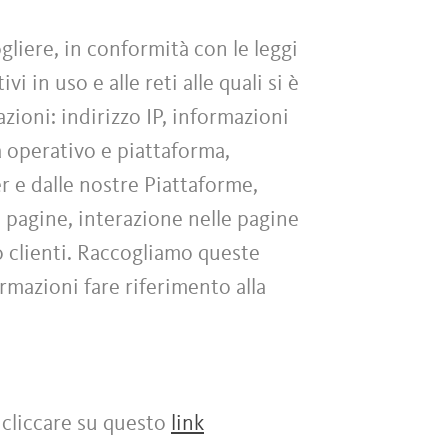
liere, in conformità con le leggi
i in uso e alle reti alle quali si è
zioni: indirizzo IP, informazioni
ma operativo e piattaforma,
er e dalle nostre Piattaforme,
e pagine, interazione nelle pagine
o clienti. Raccogliamo queste
ormazioni fare riferimento alla
 cliccare su questo
link