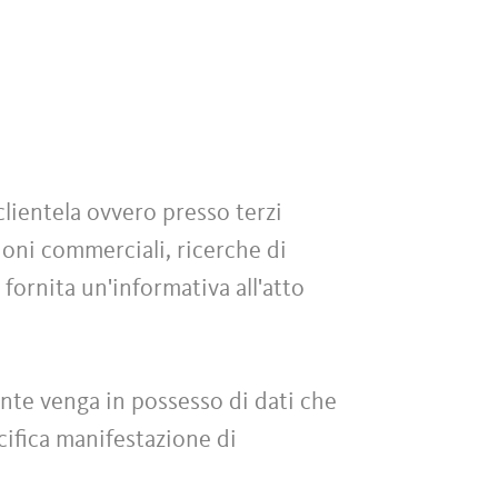
clientela ovvero presso terzi
zioni commerciali, ricerche di
 fornita un'informativa all'atto
iente venga in possesso di dati che
ecifica manifestazione di