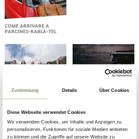
COME ARRIVARE A
PARCINES-RABLÀ-TEL
CONTATTI E ORARI DI
REGISTRATEVI ALLA
Zustimmung
Details
Über Cookies
APERTURA
NOSTRA NEWSLETTER
Diese Webseite verwendet Cookies
Wir verwenden Cookies, um Inhalte und Anzeigen zu
personalisieren, Funktionen für soziale Medien anbieten
zu können und die Zugriffe auf unsere Website zu