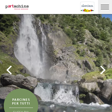
PARCINES
PER TUTTI
CLICCA QUI