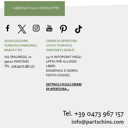
ABBONATI ALLA NEWSLETTER
ASSOCIAZIONE
ORARI DI APERTURA
TURISTICA PARCINES,
UFFICI TURISTICI
RABLÀ E TEL
PARCINES E RABLÀ
VIA SPAUREGG, 10
24 H INFOPOINT NEGLI
39020 PARCINES
UFFICI PER ALLOGGI
TEL.
+39 0473 967 157
LIBERI.
DOMENICA E GIORNI
FESTIVI CHIUSO.
DETTAGLI SUGLI ORARI
DI APERTURA...
Tel. +39 0473 967 157
info@partschins.com