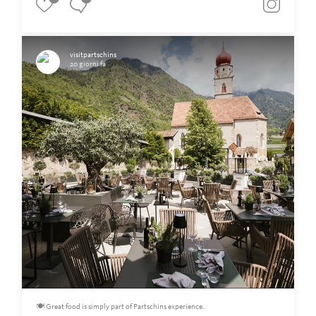
visitpartschins
20 giorni fa
🍽️ Great food is simply part of Partschins experience.