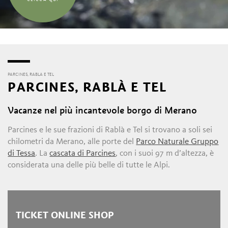
PARCINES, RABLA E TEL
PARCINES, RABLÀ E TEL
Vacanze nel più incantevole borgo di Merano
Parcines e le sue frazioni di Rablà e Tel si trovano a soli sei
chilometri da Merano, alle porte del
Parco Naturale Gruppo
di Tessa
. La
cascata di Parcines
, con i suoi 97 m d’altezza, è
considerata una delle più belle di tutte le Alpi.
TICKET ONLINE SHOP