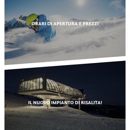
ORARI DI APERTURA E PREZZI
IL NUOVO IMPIANTO DI RISALITA!