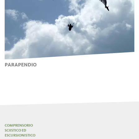
PARAPENDIO
COMPRENSORIO
SCIISTICO ED
ESCURSIONISTICO