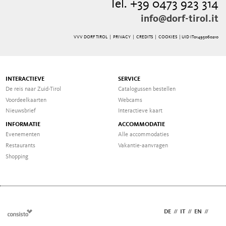
Tel. +39 0473 923 314
info@dorf-tirol.it
VVV DORF TIROL |
PRIVACY
|
CREDITS
|
COOKIES
| UID IT01495060210
INTERACTIEVE
SERVICE
De reis naar Zuid-Tirol
Catalogussen bestellen
Voordeelkaarten
Webcams
Nieuwsbrief
Interactieve kaart
INFORMATIE
ACCOMMODATIE
Evenementen
Alle accommodaties
Restaurants
Vakantie-aanvragen
Shopping
DE
//
IT
//
EN
//
NL