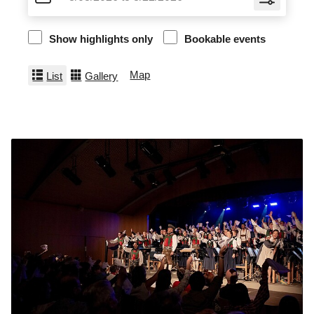
Show highlights only
Bookable events
Map
List
Gallery