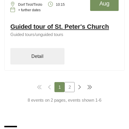
Aug
Dorf Tirol/Tirolo
10:15
+ further dates
Guided tour of St. Peter's Church
Guided tours/unguided tours
Detail
1
2
8 events on 2 pages, events shown 1-6