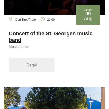
Sunday
09
Aug
Dorf Tirol/Tirolo
21:00
Concert of the St. Georgen music
band
Music/dance
Detail