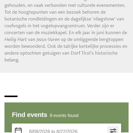
gehouden, en vaak verbonden met culturele evenementen.
Tot de hoogtepunten van een bezoek behoren de
botanische rondleidingen en de dagelijkse ‘vliegshow’ van
roofvogels in het vogelopvangcentrum. Verder zijn er
concerten van de muziekkapel. En elk jaar in juni kunnen de
Heilig Hart
van
Jezus-Vuren
op de omliggende bergtoppen
worden bewonderd. Ook de talrijke kerkelijke processies en
andere optochten getuigen van Dorf Tirol’s historische
belang.
Find events
8
events found