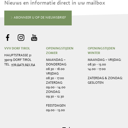
Nieuws en informatie direct in uw mailbox
ABONNEER U OP DE NIEUWSBRIEF
VVV DORF TIROL
OPENINGSTIJDEN
OPENINGSTIJDEN
ZOMER
WINTER
HAUPTSTRASSE 31
39019 DORF TIROL
MAANDAG –
MAANDAG – VRIJDAG:
TEL.
+39 0473 923 314
DONDERDAG
08.30 - 13.00
08.30 - 18.00
14.00 - 17.00
VRIJDAG
08.30 - 17.00
ZATERDAG & ZONDAG:
ZATERDAG
GESLOTEN
09.00 - 14.00
ZONDAG
09.30 - 12.30
FEESTDAGEN
09.00 - 13.00