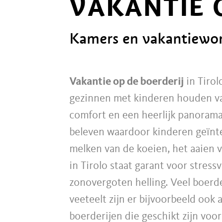
VAKANTIE 
Kamers en vakantiewon
Vakantie op de boerderij
in Tirol
gezinnen met kinderen houden va
comfort en een heerlijk panorama
beleven waardoor kinderen geïnte
melken van de koeien, het aaien v
in Tirolo staat garant voor stres
zonovergoten helling. Veel boerde
veeteelt zijn er bijvoorbeeld ook
boerderijen die geschikt zijn vo