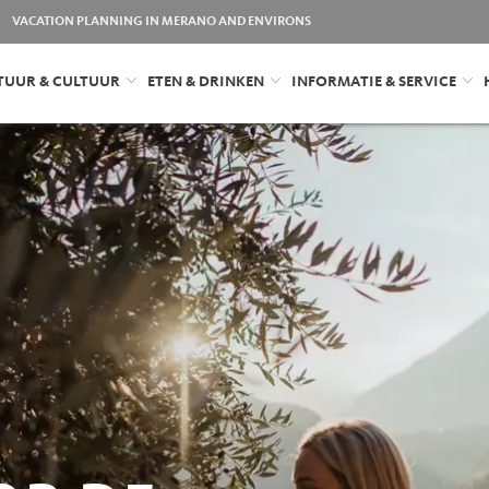
VACATION PLANNING IN MERANO AND ENVIRONS
TUUR & CULTUUR
ETEN & DRINKEN
INFORMATIE & SERVICE