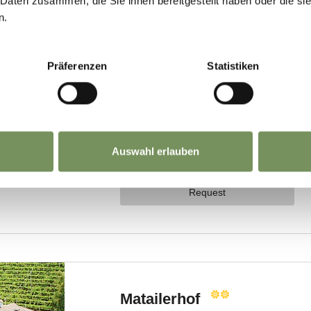
 Daten zusammen, die Sie ihnen bereitgestellt haben oder die s
n.
Präferenzen
Statistiken
Auswahl erlauben