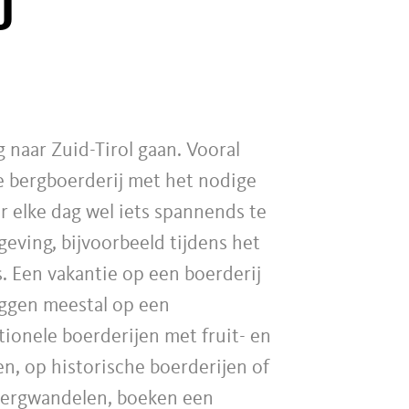
J
g naar Zuid-Tirol gaan. Vooral
 bergboerderij met het nodige
er elke dag wel iets spannends te
eving, bijvoorbeeld tijdens het
s. Een vakantie op een boerderij
liggen meestal op een
tionele boerderijen met fruit- en
n, op historische boerderijen of
 bergwandelen, boeken een