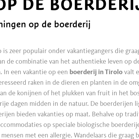
OP DE BOERDERI
ingen op de boerderij
o is zeer populair onder vakantiegangers die graa
n de combinatie van het authentieke leven op de
. In een vakantie op een
boerderij in Tirolo
valt 
resseerd raken in de dieren en planten in de omg
an de konijnen of het plukken van fruit in het bo
svrije dagen midden in de natuur. De boerderijen 
rijen bieden vakanties op maat. Behalve op tradi
 accommodaties op speciale biologische boerderije
or mensen met een allergie. Wandelaars die graag