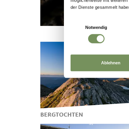
möglicherweise mit weiteren
der Dienste gesammelt habe
Einwilligungsauswahl
Notwendig
Ablehnen
BERGTOCHTEN
IN TIROLO KUNNEN