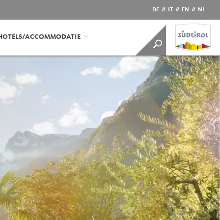
DE
//
IT
//
EN
//
NL
HOTELS/ACCOMMODATIE