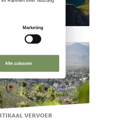
ie im Rahmen Ihrer Nutzung
Marketing
Alle zulassen
RTIKAAL VERVOER
ET NETWERK VAN