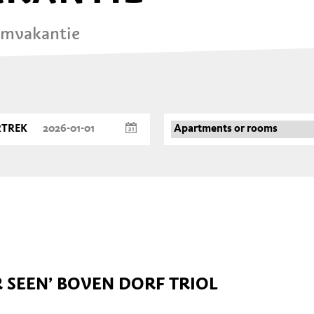
omvakantie
RTREK
 SEEN’ BOVEN DORF TRIOL