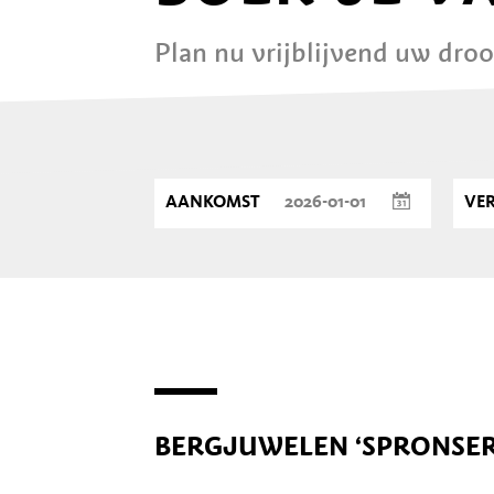
Plan nu vrijblijvend uw dro
AANKOMST
VE
BERGJUWELEN ‘SPRONSER