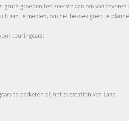
en grote groepen ten zeerste aan om van tevoren
zich aan te melden, om het bezoek goed te planne
oor touringcars:
cars te parkeren bij het busstation van Lana.