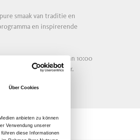
pure smaak van traditie en
f programma en inspirerende
ofer-Str. 9/1) geopend van 10:00
nt van 10:00 tot 16:00 uur.
Über Cookies
 Medien anbieten zu können
hrer Verwendung unserer
 führen diese Informationen