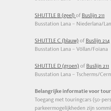
SHUTTLE B (geel)
of
Buslijn 211
Busstation Lana – Niederlana/Lan
SHUTTLE C (blauw)
of
Buslijn 214
Busstation Lana – Völlan/Foiana
SHUTTLE D (groen)
of
Buslijn 211
Busstation Lana – Tscherms/Cer
Belangrijke informatie voor tou
Toegang met touringcars (50-perso
parkeermogelijkheden zijn sommig