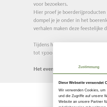
voor bezoekers.
Hier proef je boerderijproducten 
dompel je je onder in het boeren
verhalen maken deze feestelijke d
Tijdens het Bloesemboerderijenfes
tot 13:00 uur en bij het busstatio
Zustimmung
Het evenement vindt plaats bij 
Diese Webseite verwendet 
Wir verwenden Cookies, um I
und die Zugriffe auf unsere 
Website an unsere Partner fü