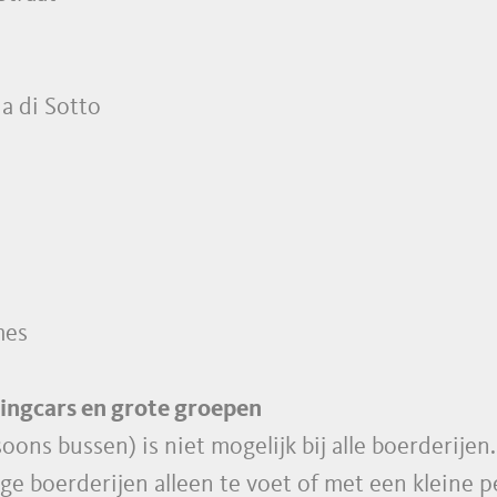
a di Sotto
mes
ringcars en grote groepen
ons bussen) is niet mogelijk bij alle boerderije
e boerderijen alleen te voet of met een kleine p