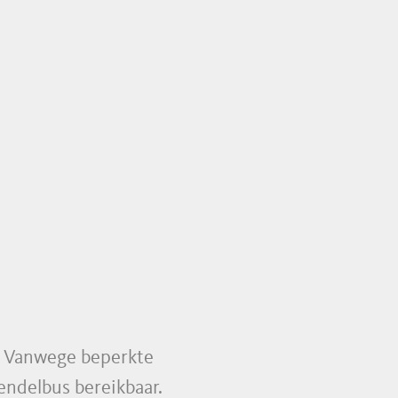
n. Vanwege beperkte
endelbus bereikbaar.