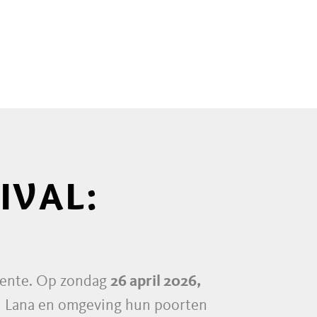
IVAL:
 lente. Op zondag
26 april 2026,
in Lana en omgeving hun poorten