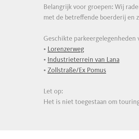
Belangrijk voor groepen: Wij rad
met de betreffende boerderij en 
Geschikte parkeergelegenheden v
•
Lorenzerweg
•
Industrieterrein van Lana
•
Zollstraße/Ex Pomus
Let op:
Het is niet toegestaan om touring