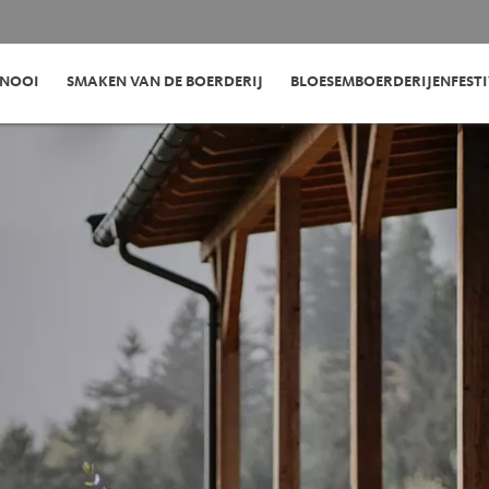
RNOOI
SMAKEN VAN DE BOERDERIJ
BLOESEMBOERDERIJENFEST