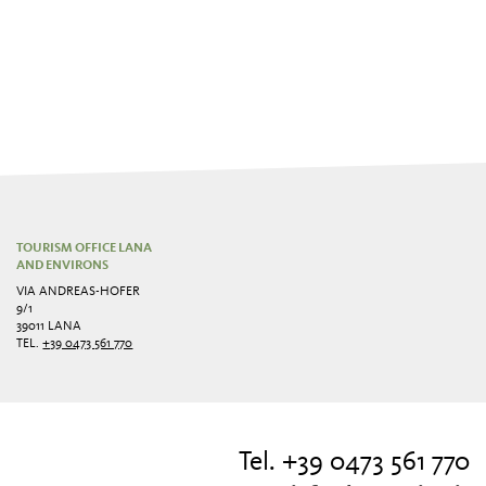
TOURISM OFFICE LANA
AND ENVIRONS
VIA ANDREAS-HOFER
9/1
39011 LANA
TEL.
+39 0473 561 770
Tel. +39 0473 561 770