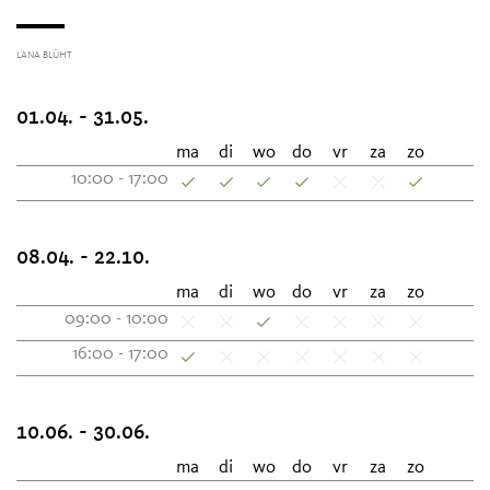
LANA BLÜHT
01.04. - 31.05.
ma
di
wo
do
vr
za
zo
10:00 - 17:00
08.04. - 22.10.
ma
di
wo
do
vr
za
zo
09:00 - 10:00
16:00 - 17:00
10.06. - 30.06.
ma
di
wo
do
vr
za
zo