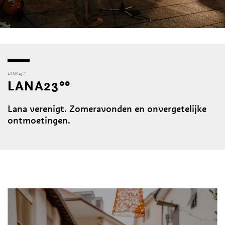
LANA23°°
LANA23°°
Lana verenigt. Zomeravonden en onvergetelijke
ontmoetingen.