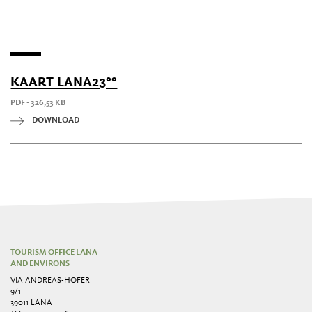
KAART LANA23°°
PDF - 326,53 KB
DOWNLOAD
TOURISM OFFICE LANA
AND ENVIRONS
VIA ANDREAS-HOFER
9/1
39011 LANA